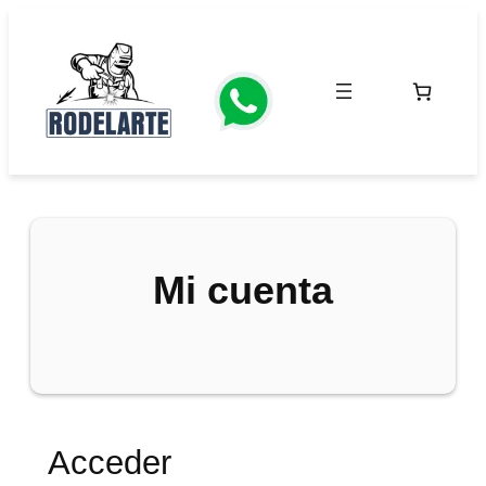
Saltar
al
contenido
Mi cuenta
Acceder