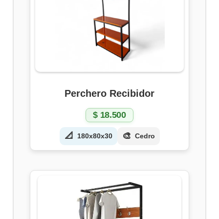
Perchero Recibidor
$
18.500
📐
🎨
180x80x30
Cedro