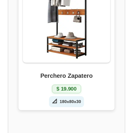
Perchero Zapatero
$
19.900
📐
180x80x30