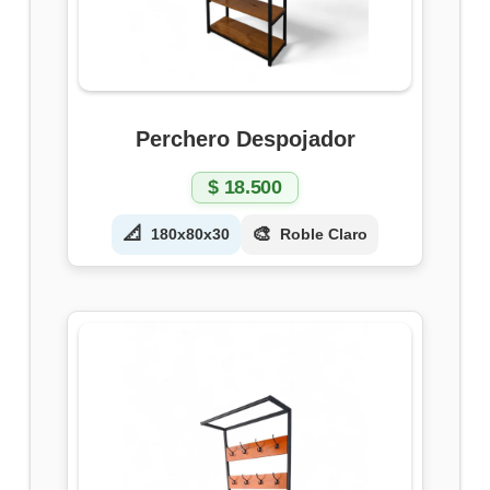
Perchero Despojador
$
18.500
📐
🎨
180x80x30
Roble Claro