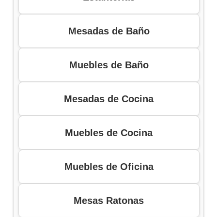
Mesadas de Baño
Muebles de Baño
Mesadas de Cocina
Muebles de Cocina
Muebles de Oficina
Mesas Ratonas