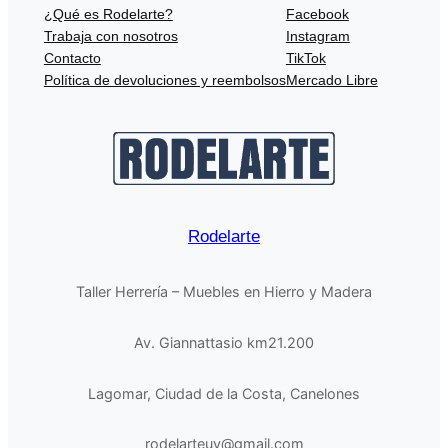
¿Qué es Rodelarte?
Facebook
Trabaja con nosotros
Instagram
Contacto
TikTok
Política de devoluciones y reembolsos
Mercado Libre
Rodelarte
Taller Herrería – Muebles en Hierro y Madera
Av. Giannattasio km21.200
Lagomar, Ciudad de la Costa, Canelones
rodelarteuy@gmail.com