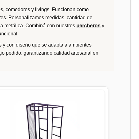
los, comedores y livings. Funcionan como
res. Personalizamos medidas, cantidad de
tura metálica. Combiná con nuestros
percheros
y
uncional.
s y con diseño que se adapta a ambientes
o pedido, garantizando calidad artesanal en