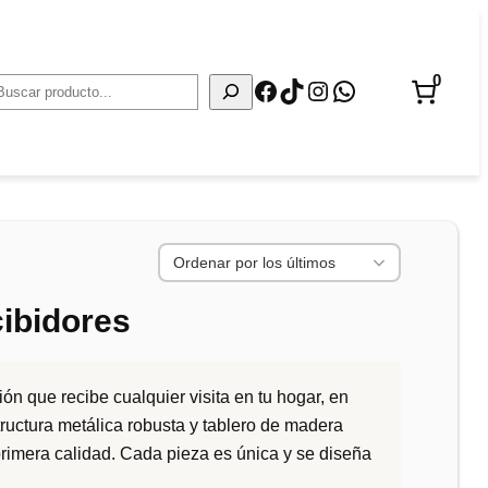
0
Facebook
TikTok
Instagram
WhatsApp
Buscar
ibidores
ón que recibe cualquier visita en tu hogar, en
ructura metálica robusta y tablero de madera
rimera calidad. Cada pieza es única y se diseña