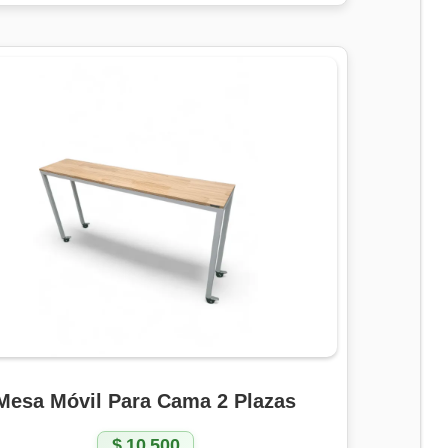
Mesa Móvil Para Cama 2 Plazas
$
10.500