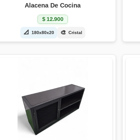
Alacena De Cocina
$
12.900
📐
🎨
180x80x20
Cristal