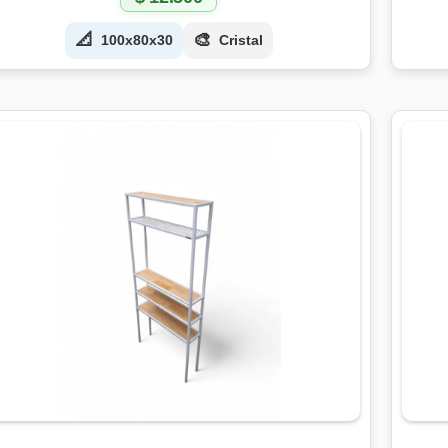
📐
🎨
100x80x30
Cristal