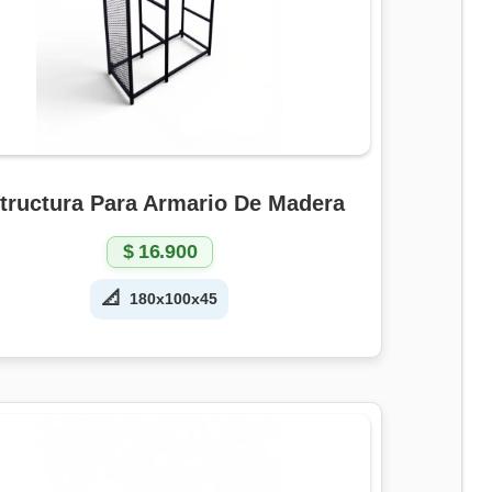
tructura Para Armario De Madera
$
16.900
📐
180x100x45