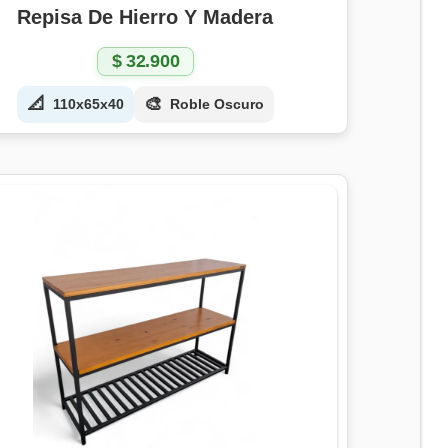
Repisa De Hierro Y Madera
$
32.900
📐
🎨
110x65x40
Roble Oscuro