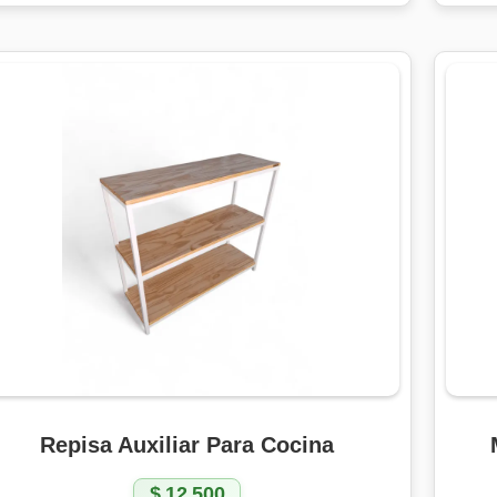
Repisa Auxiliar Para Cocina
$
12.500