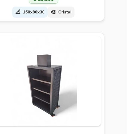
📐
🎨
150x80x30
Cristal