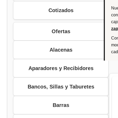
Nue
Cotizados
con
caj
zap
Ofertas
Com
mod
Alacenas
cad
Aparadores y Recibidores
Bancos, Sillas y Taburetes
Barras