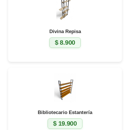
Divina Repisa
$
8.900
Bibliotecario Estantería
$
19.900