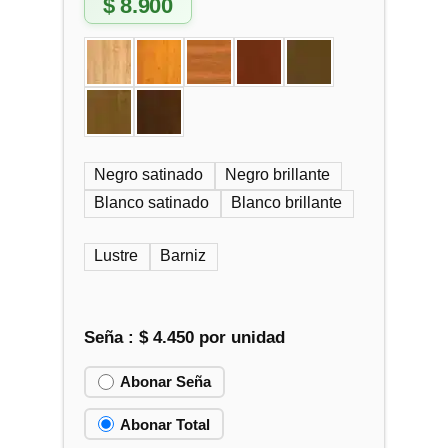
$
8.900
Negro satinado
Negro brillante
Blanco satinado
Blanco brillante
Lustre
Barniz
Seña :
$
4.450
por unidad
Abonar Seña
Abonar Total