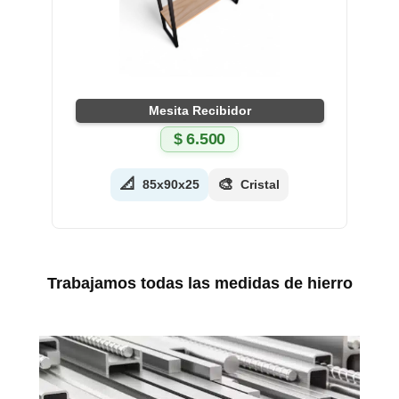
Mesita Recibidor
$
6.500
📐
🎨
85x90x25
Cristal
Trabajamos todas las medidas de hierro