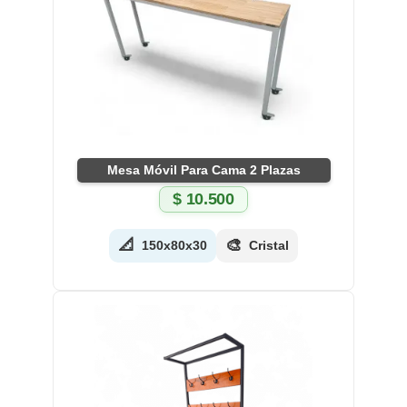
Mesa Móvil Para Cama 2 Plazas
$
10.500
📐
🎨
150x80x30
Cristal