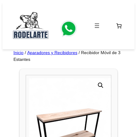
Saltar
al
contenido
Inicio
/
Aparadores y Recibidores
/ Recibidor Móvil de 3
Estantes