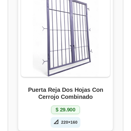
Puerta Reja Dos Hojas Con
Cerrojo Combinado
$
29.900
📐
220×160