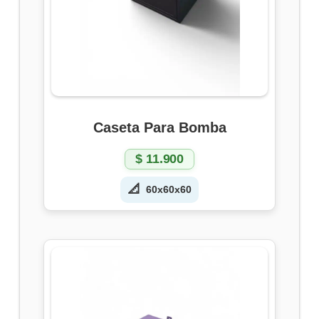
Caseta Para Bomba
$
11.900
📐
60x60x60