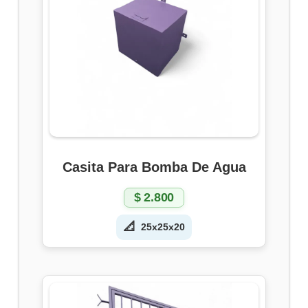
Casita Para Bomba De Agua
$
2.800
📐
25x25x20