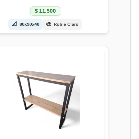
$
11.500
📐
🎨
80x90x40
Roble Claro