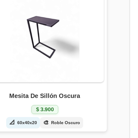
Mesita De Sillón Oscura
$
3.900
📐
🎨
60x40x20
Roble Oscuro