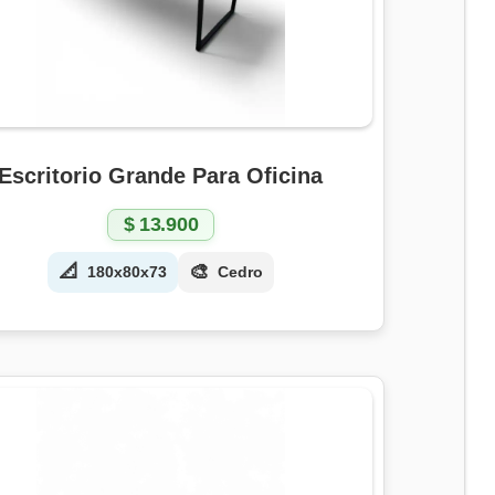
Escritorio Grande Para Oficina
$
13.900
📐
🎨
180x80x73
Cedro