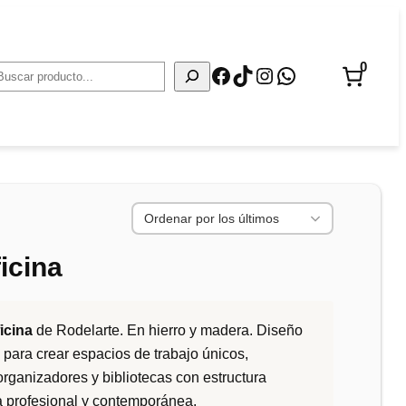
0
Facebook
TikTok
Instagram
WhatsApp
Buscar
icina
icina
de Rodelarte. En hierro y madera. Diseño
 para crear espacios de trabajo únicos,
organizadores y bibliotecas con estructura
a profesional y contemporánea.