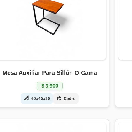
Mesa Auxiliar Para Sillón O Cama
$
3.900
📐
🎨
60x45x30
Cedro