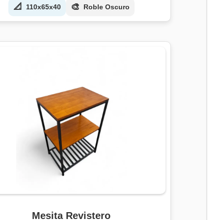
📐
🎨
110x65x40
Roble Oscuro
Mesita Revistero