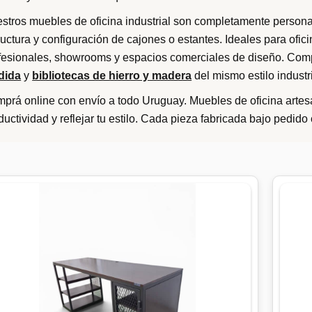
o
stros muebles de oficina industrial son completamente personal
r
ructura y configuración de cajones o estantes. Ideales para ofic
l
fesionales, showrooms y espacios comerciales de diseño. Comp
o
dida
y
bibliotecas de hierro y madera
del mismo estilo industri
s
prá online con envío a todo Uruguay. Muebles de oficina artes
ú
ductividad y reflejar tu estilo. Cada pieza fabricada bajo pedido
l
t
i
m
o
s