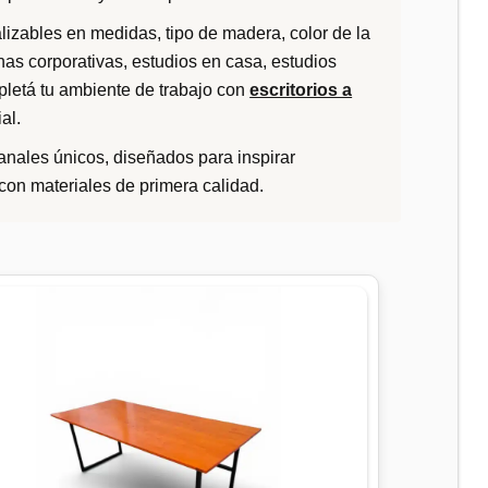
izables en medidas, tipo de madera, color de la
inas corporativas, estudios en casa, estudios
letá tu ambiente de trabajo con
escritorios a
al.
anales únicos, diseñados para inspirar
 con materiales de primera calidad.