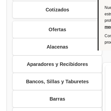
Nue
Cotizados
est
pro
me
Ofertas
Com
pro
Alacenas
Aparadores y Recibidores
Bancos, Sillas y Taburetes
Barras