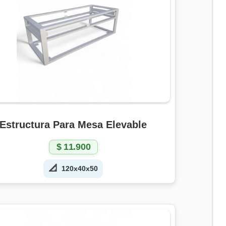
Estructura Para Mesa Elevable
$
11.900
📐
120x40x50