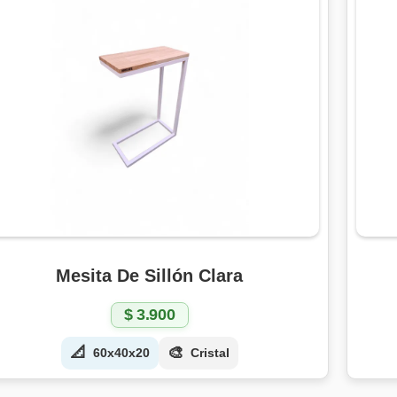
Mesita De Sillón Clara
$
3.900
📐
🎨
60x40x20
Cristal