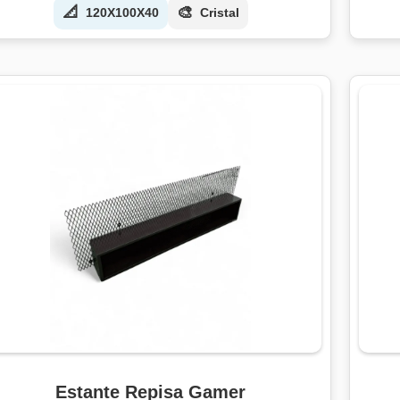
📐
🎨
120X100X40
Cristal
Estante Repisa Gamer