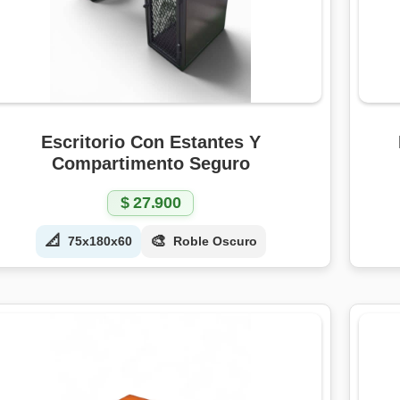
Escritorio Con Estantes Y
Compartimento Seguro
$
27.900
📐
🎨
75x180x60
Roble Oscuro