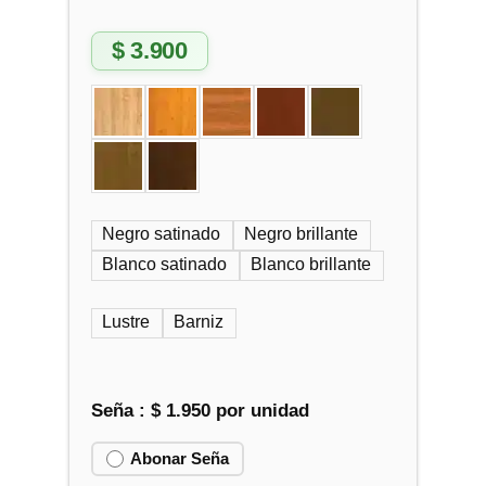
$
3.900
Negro satinado
Negro brillante
Blanco satinado
Blanco brillante
Lustre
Barniz
Seña :
$
1.950
por unidad
Abonar Seña