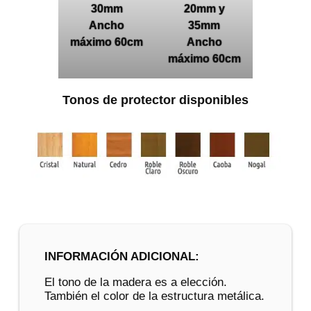
30mm
20mm y
Ancho
35mm
máximo 60cm
Ancho
máximo 60cm
Tonos de protector disponibles
INFORMACIÓN ADICIONAL:
El tono de la madera es a elección.
También el color de la estructura metálica.