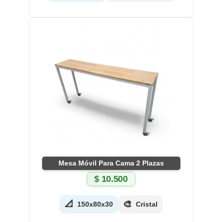
Mesa Móvil Para Cama 2 Plazas
$
10.500
📐
🎨
150x80x30
Cristal