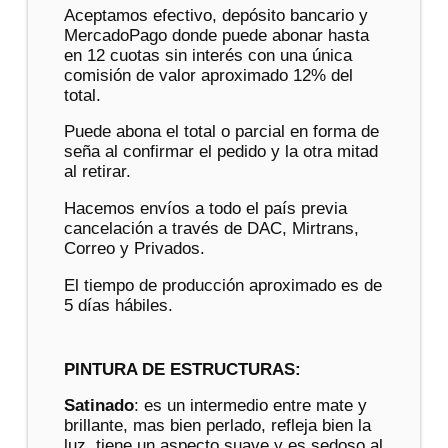
Aceptamos efectivo, depósito bancario y
MercadoPago donde puede abonar hasta
en 12 cuotas sin interés con una única
comisión de valor aproximado 12% del
total.
Puede abona el total o parcial en forma de
seña al confirmar el pedido y la otra mitad
al retirar.
Hacemos envíos a todo el país previa
cancelación a través de DAC, Mirtrans,
Correo y Privados.
El tiempo de producción aproximado es de
5 días hábiles.
PINTURA DE ESTRUCTURAS:
Satinado
: es un intermedio entre mate y
brillante, mas bien perlado, refleja bien la
luz, tiene un aspecto suave y es sedoso al