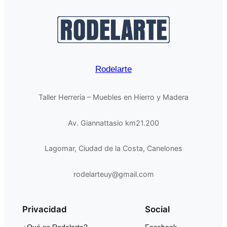
Rodelarte
Taller Herrería – Muebles en Hierro y Madera
Av. Giannattasio km21.200
Lagomar, Ciudad de la Costa, Canelones
rodelarteuy@gmail.com
Privacidad
Social
¿Qué es Rodelarte?
Facebook