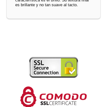
característica es el brillo. Su textura final
es brillante y no tan suave al tacto.