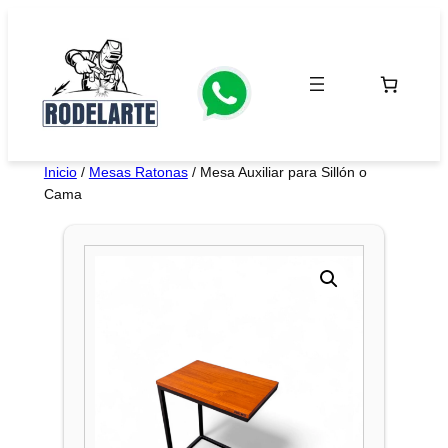
Saltar
al
contenido
Inicio
/
Mesas Ratonas
/ Mesa Auxiliar para Sillón o
Cama