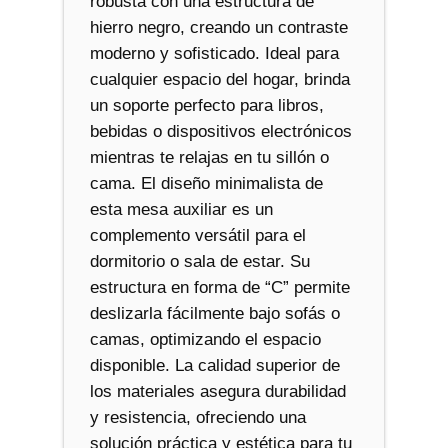
robusta con una estructura de
d
hierro negro, creando un contraste
a
moderno y sofisticado. Ideal para
d
cualquier espacio del hogar, brinda
un soporte perfecto para libros,
bebidas o dispositivos electrónicos
mientras te relajas en tu sillón o
cama. El diseño minimalista de
esta mesa auxiliar es un
complemento versátil para el
dormitorio o sala de estar. Su
estructura en forma de “C” permite
deslizarla fácilmente bajo sofás o
camas, optimizando el espacio
disponible. La calidad superior de
los materiales asegura durabilidad
y resistencia, ofreciendo una
solución práctica y estética para tu