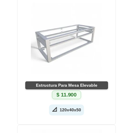
Estructura Para Mesa Elevable
$
11.900
📐
120x40x50