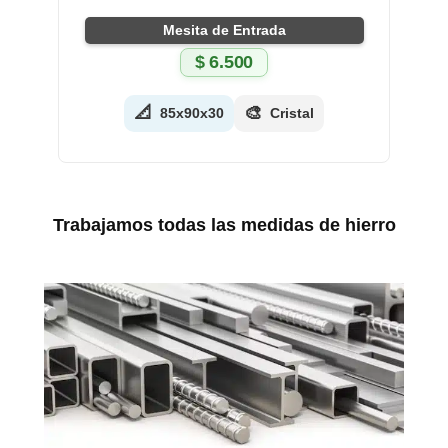
Mesita de Entrada
$
6.500
📐
🎨
85x90x30
Cristal
Trabajamos todas las medidas de hierro