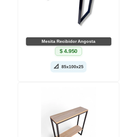
Mesita Recibidor Angosta
$
4.950
📐
85x100x25