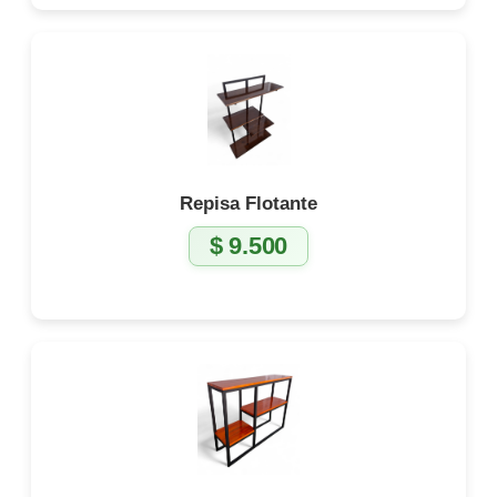
Repisa Flotante
$
9.500