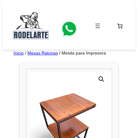
Saltar
al
contenido
Inicio
/
Mesas Ratonas
/ Mesita para Impresora