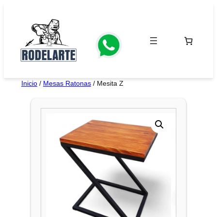
Saltar
al
contenido
Inicio
/
Mesas Ratonas
/ Mesita Z