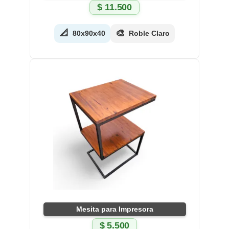
$
11.500
📐
🎨
80x90x40
Roble Claro
Mesita para Impresora
$
5.500