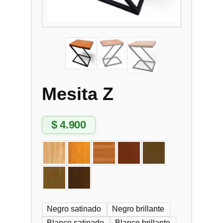
Mesita Z
$
4.900
Negro satinado
Negro brillante
Blanco satinado
Blanco brillante