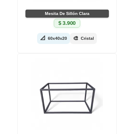
Mesita De Sillón Clara
$
3.900
📐
🎨
60x40x20
Cristal