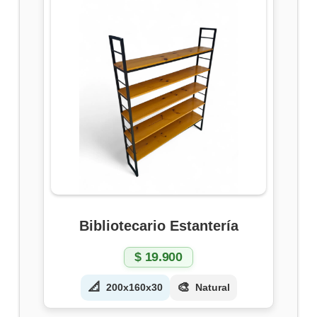
Bibliotecario Estantería
$
19.900
📐
🎨
200x160x30
Natural