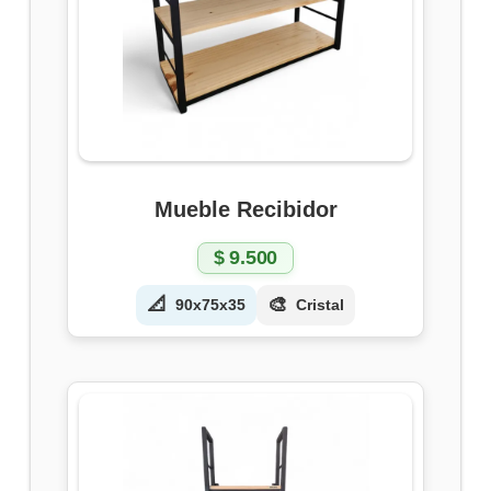
Mueble Recibidor
$
9.500
📐
🎨
90x75x35
Cristal