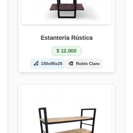
Estantería Rústica
$
12.000
📐
🎨
150x90x25
Roble Claro