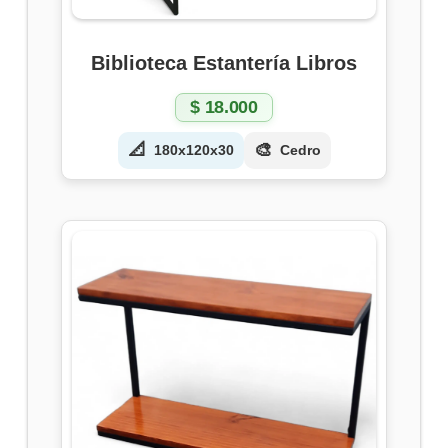
Biblioteca Estantería Libros
$
18.000
📐
🎨
180x120x30
Cedro