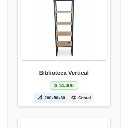
Biblioteca Vertical
$
14.000
📐
🎨
200x50x30
Cristal