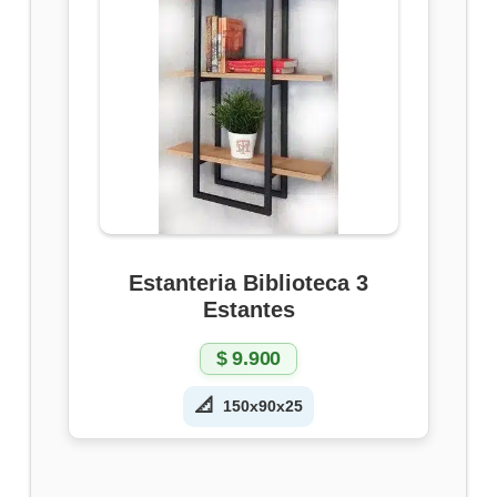
Estanteria Biblioteca 3
Estantes
$
9.900
📐
150x90x25