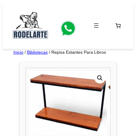
Saltar
al
contenido
Inicio
/
Bibliotecas
/ Repisa Estantes Para Libros