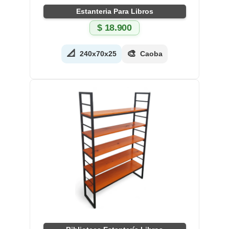
Estanteria Para Libros
$
18.900
📐
🎨
240x70x25
Caoba