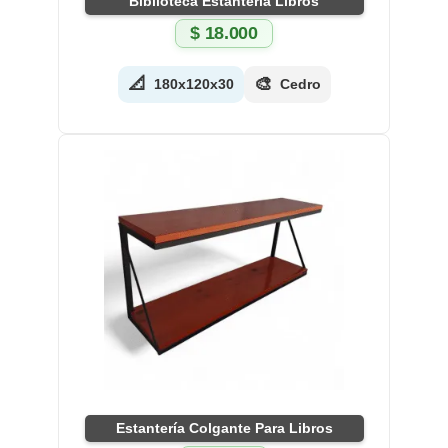
Biblioteca Estantería Libros
$
18.000
📐
🎨
180x120x30
Cedro
Estantería Colgante Para Libros