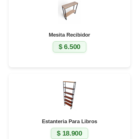
Mesita Recibidor
$
6.500
Estanteria Para Libros
$
18.900