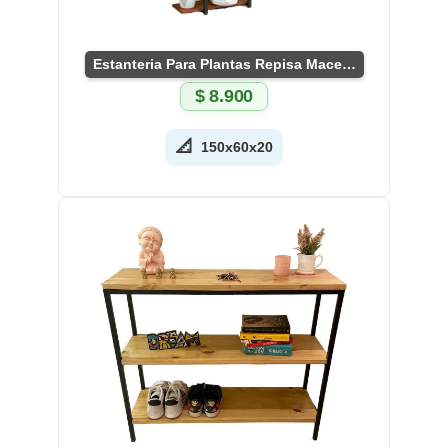
Estanteria Para Plantas Repisa Macetero
$
8.900
📐
150x60x20