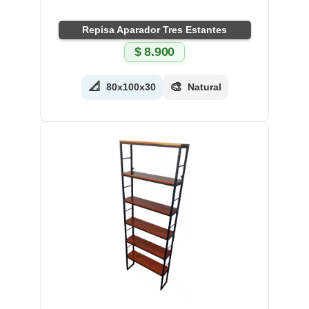
Repisa Aparador Tres Estantes
$
8.900
📐
🎨
80x100x30
Natural