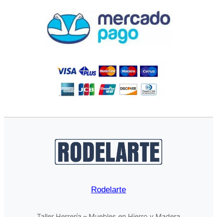
Rodelarte
Taller Herrería – Muebles en Hierro y Madera