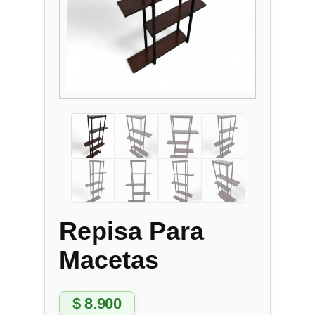
Repisa Para
Macetas
$
8.900