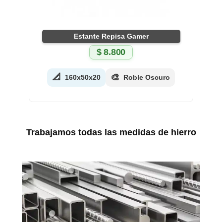
Estante Repisa Gamer
$
8.800
📐
🎨
160x50x20
Roble Oscuro
Trabajamos todas las medidas de hierro