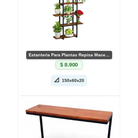
Estanteria Para Plantas Repisa Macetero
$
8.900
📐
150x60x20