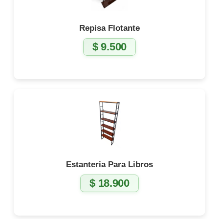
Repisa Flotante
$
9.500
Estanteria Para Libros
$
18.900