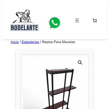
Saltar
al
contenido
Inicio
/
Estanterías
/ Repisa Para Macetas