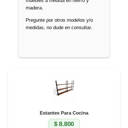
muebles a medida en hierro y
madera.
Pregunte por otros modelos y/o
medidas, no dude en consultar.
Estantes Para Cocina
$
8.800