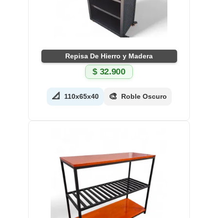
Repisa De Hierro y Madera
$
32.900
📐
🎨
110x65x40
Roble Oscuro