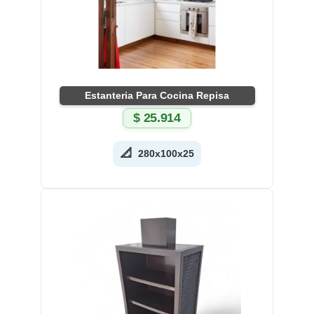
Estanteria Para Cocina Repisa
$
25.914
📐
280x100x25