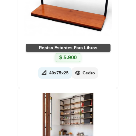
Repisa Estantes Para Libros
$
5.900
📐
🎨
40x75x25
Cedro