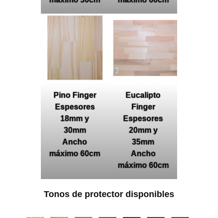
Pino Finger
Eucalipto
Espesores
Finger
18mm y
Espesores
30mm
20mm y
Ancho
35mm
máximo 60cm
Ancho
máximo 60cm
Tonos de protector disponibles