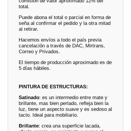
comisión de valor aproximado 12% del
total.
Puede abona el total o parcial en forma de
seña al confirmar el pedido y la otra mitad
al retirar.
Hacemos envíos a todo el país previa
cancelación a través de DAC, Mirtrans,
Correo y Privados.
El tiempo de producción aproximado es de
5 días hábiles.
PINTURA DE ESTRUCTURAS:
Satinado
: es un intermedio entre mate y
brillante, mas bien perlado, refleja bien la
luz, tiene un aspecto suave y es sedoso al
tacto. Ideal para mobiliario.
Brillante
: crea una superficie lacada,