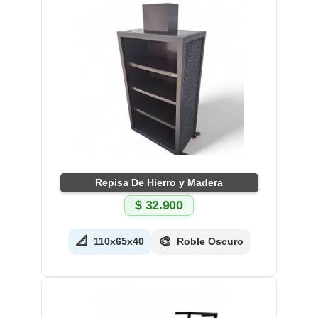
Repisa De Hierro y Madera
$
32.900
📐
🎨
110x65x40
Roble Oscuro