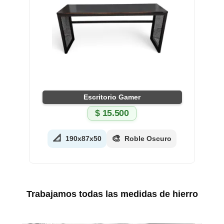
Escritorio Gamer
$
15.500
📐
🎨
190x87x50
Roble Oscuro
Trabajamos todas las medidas de hierro