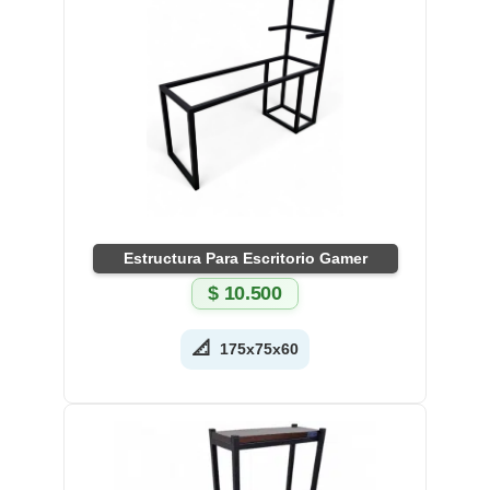
Estructura Para Escritorio Gamer
$
10.500
📐
175x75x60