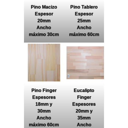
Pino Macizo
Pino Tablero
Espesor
Espesor
20mm
25mm
Ancho
Ancho
máximo 30cm
máximo 60cm
Pino Finger
Eucalipto
Espesores
Finger
18mm y
Espesores
30mm
20mm y
Ancho
35mm
máximo 60cm
Ancho