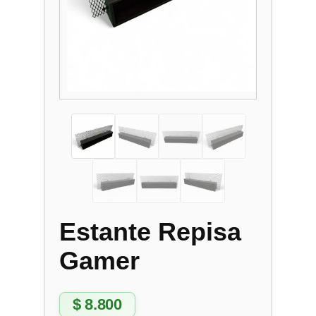
Estante Repisa
Gamer
$
8.800