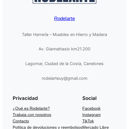
Rodelarte
Taller Herrería – Muebles en Hierro y Madera
Av. Giannattasio km21.200
Lagomar, Ciudad de la Costa, Canelones
rodelarteuy@gmail.com
Privacidad
Social
¿Qué es Rodelarte?
Facebook
Trabaja con nosotros
Instagram
Contacto
TikTok
Política de devoluciones y reembolsos
Mercado Libre