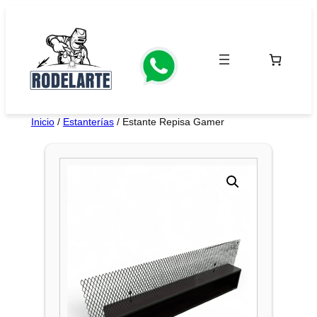
Saltar
al
contenido
Inicio
/
Estanterías
/ Estante Repisa Gamer