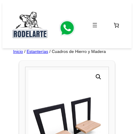
Saltar
al
contenido
Inicio
/
Estanterías
/ Cuadros de Hierro y Madera