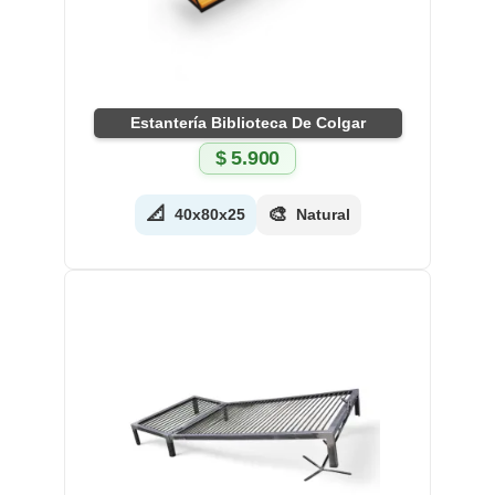
Estantería Biblioteca De Colgar
$
5.900
📐
🎨
40x80x25
Natural