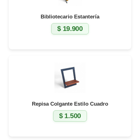
Bibliotecario Estantería
$
19.900
Repisa Colgante Estilo Cuadro
$
1.500