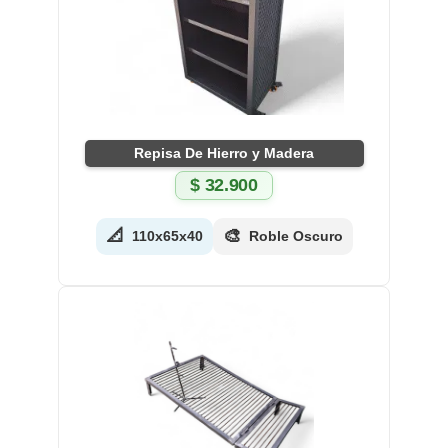
Repisa De Hierro y Madera
$
32.900
📐
🎨
110x65x40
Roble Oscuro