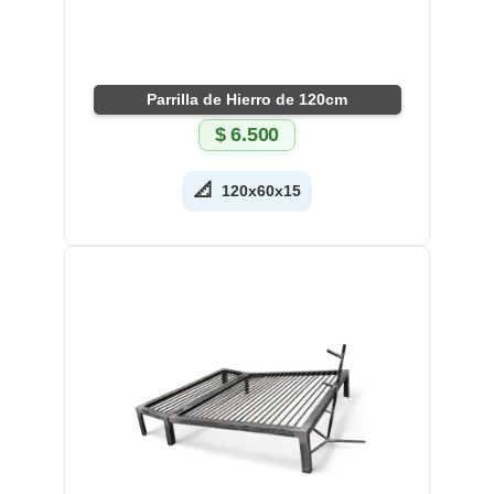
Parrilla de Hierro de 120cm
$
6.500
📐
120x60x15