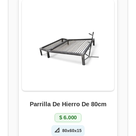
Parrilla De Hierro De 80cm
$
6.000
📐
80x60x15