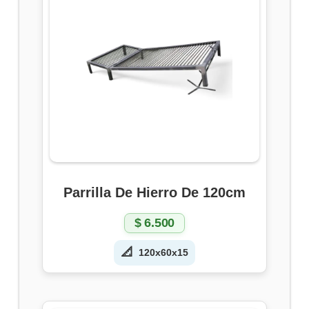
Parrilla De Hierro De 120cm
$
6.500
📐
120x60x15