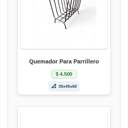
Quemador Para Parrillero
$
4.500
📐
35x45x60