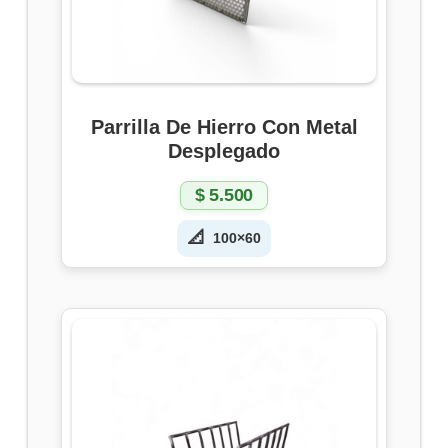
Parrilla De Hierro Con Metal
Desplegado
$
5.500
📐
100×60