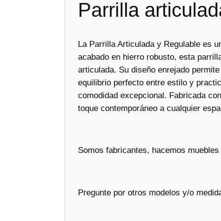
Parrilla articul
La Parrilla Articulada y Regulable es u
acabado en hierro robusto, esta parrill
articulada. Su diseño enrejado permite
equilibrio perfecto entre estilo y prac
comodidad excepcional. Fabricada con m
toque contemporáneo a cualquier espacio
Somos fabricantes, hacemos muebles 
Pregunte por otros modelos y/o medida