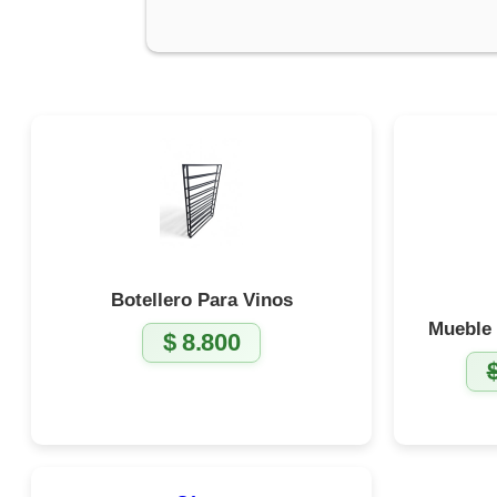
Botellero Para Vinos
Mueble 
$
8.800