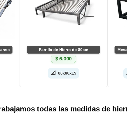
scanso
Parrilla de Hierro de 80cm
Mesa
$
6.000
📐
80x60x15
rabajamos todas las medidas de hier