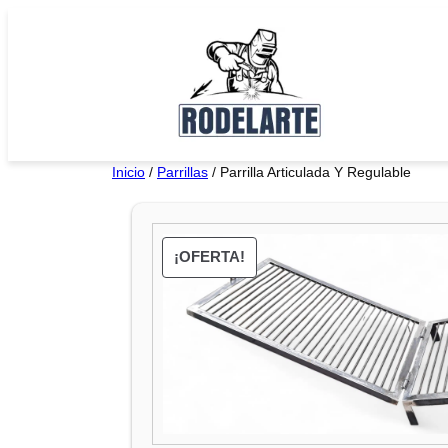
Saltar
al
contenido
Inicio
/
Parrillas
/ Parrilla Articulada Y Regulable
¡OFERTA!