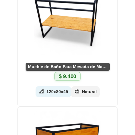
Mueble de Baño Para Mesada de Marmol
$
9.400
📐
🎨
120x80x45
Natural