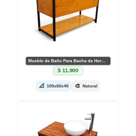
Mueble de Baño Para Bacha de Hormigón
$
11.900
📐
🎨
100x60x40
Natural