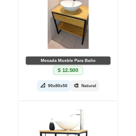
Mesada Mueble Para Baño
$
12.500
📐
🎨
90x80x50
Natural