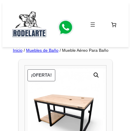
Saltar
al
contenido
Inicio
/
Muebles de Baño
/ Mueble Aéreo Para Baño
¡OFERTA!