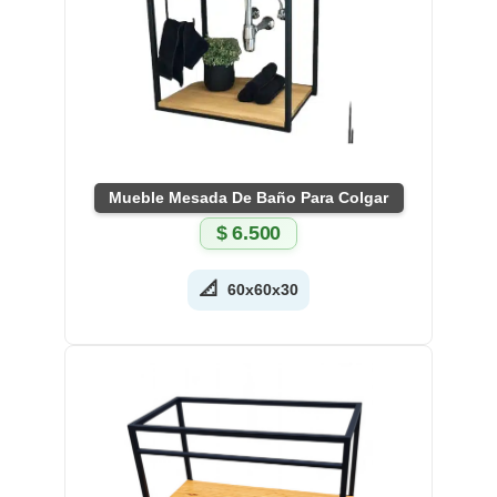
Mueble Mesada De Baño Para Colgar
$
6.500
📐
60x60x30