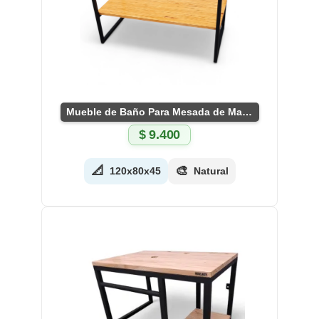
Mueble de Baño Para Mesada de Marmol
$
9.400
📐
🎨
120x80x45
Natural