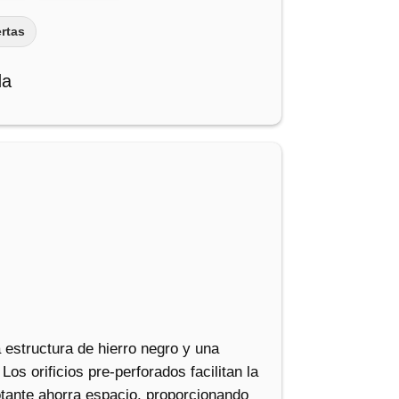
rtas
da
estructura de hierro negro y una
os orificios pre-perforados facilitan la
tante ahorra espacio, proporcionando