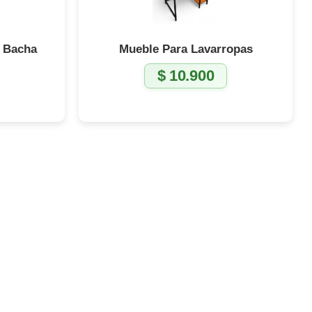
 Bacha
Mueble Para Lavarropas
$
10.900