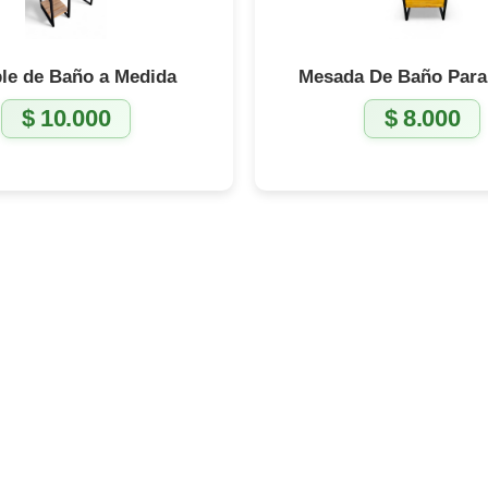
le de Baño a Medida
Mesada De Baño Para
$
10.000
$
8.000