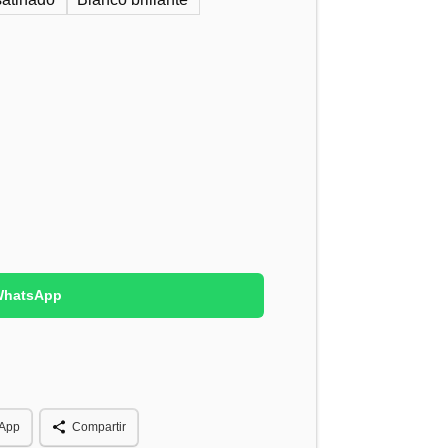
 WhatsApp
App
Compartir