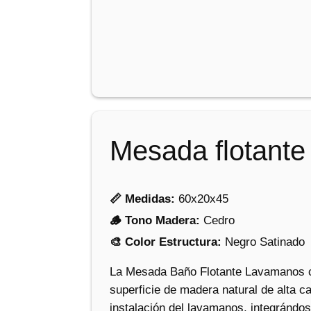
Mesada flotante
📏 Medidas:
60x20x45
🪵 Tono Madera:
Cedro
🎨 Color Estructura:
Negro Satinado
La Mesada Baño Flotante Lavamanos com
superficie de madera natural de alta ca
instalación del lavamanos, integrándo