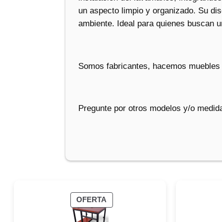
un aspecto limpio y organizado. Su dis
ambiente. Ideal para quienes buscan un
Somos fabricantes, hacemos muebles 
Pregunte por otros modelos y/o medida
PRODUCTO
OFERTA
EN
OFERTA