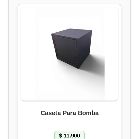
Caseta Para Bomba
$
11.900