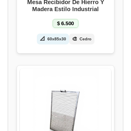
Mesa Recibidor De Hierro Y
Madera Estilo Industrial
$
6.500
📐
🎨
60x85x30
Cedro