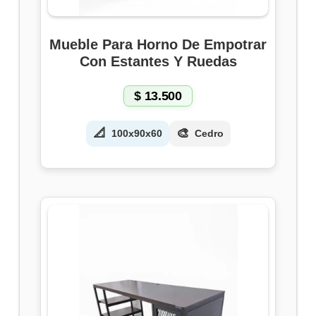
Mueble Para Horno De Empotrar
Con Estantes Y Ruedas
$
13.500
📐
🎨
100x90x60
Cedro