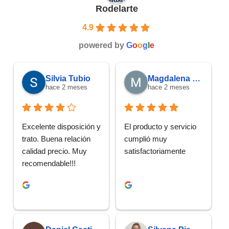
Rodelarte
4.9
powered by
G
o
o
g
l
e
Silvia Tubio
Magdalena Costa Diab
hace 2 meses
hace 2 meses
Excelente disposición y 
El producto y servicio  
trato. Buena relación 
cumplió muy 
calidad precio. Muy 
satisfactoriamente
recomendable!!!