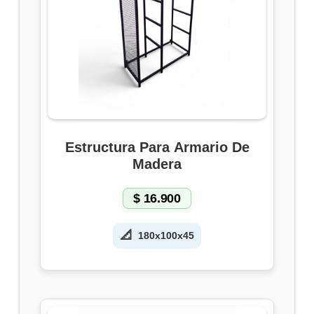
Estructura Para Armario De
Madera
$
16.900
📐
180x100x45