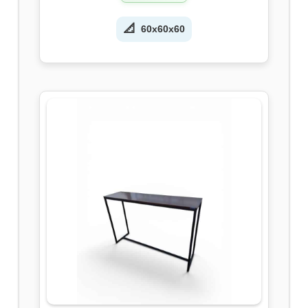
📐
60x60x60