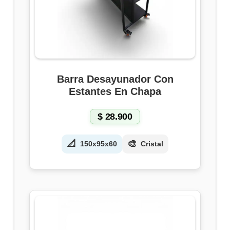
Barra Desayunador Con
Estantes En Chapa
$
28.900
📐
🎨
150x95x60
Cristal