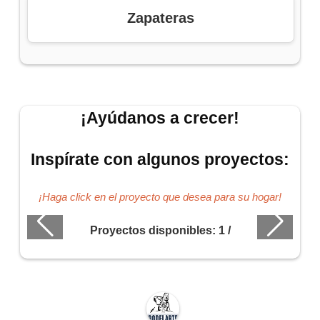
Zapateras
¡Ayúdanos a crecer!
Inspírate con algunos proyectos:
¡Haga click en el proyecto que desea para su hogar!
Proyectos disponibles:
1
/