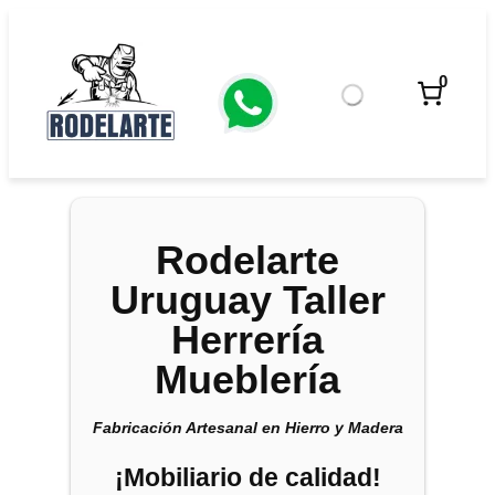
Saltar
al
contenido
0
Rodelarte
Uruguay Taller
Herrería
Mueblería
Fabricación Artesanal en Hierro y Madera
¡Mobiliario de calidad!