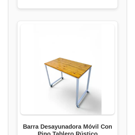
Barra Desayunadora Móvil Con
Pino Tablero Rústico