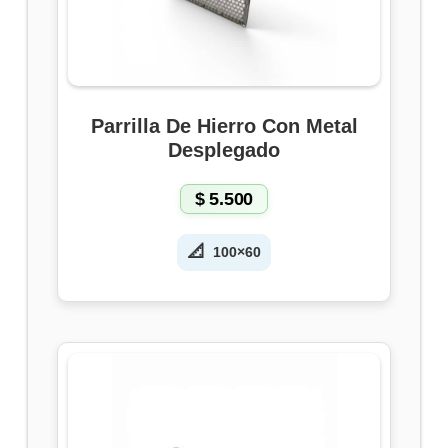
Parrilla De Hierro Con Metal
Desplegado
$
5.500
📐
100×60