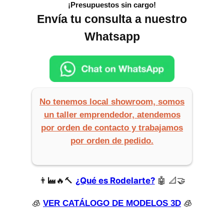
¡Presupuestos sin cargo!
Envía tu consulta a nuestro
Whatsapp
No tenemos local showroom, somos
un taller emprendedor, atendemos
por orden de contacto y trabajamos
por orden de pedido.
👨‍🏭🔥🔨
¿Qué es Rodelarte?
🤖 📐🤝
🧊
VER CATÁLOGO DE MODELOS 3D
🧊