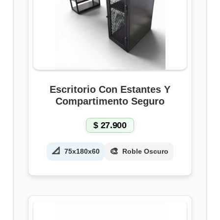
Escritorio Con Estantes Y
Compartimento Seguro
$
27.900
📐
🎨
75x180x60
Roble Oscuro