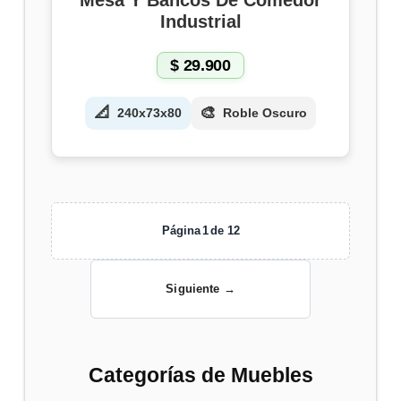
Industrial
$
29.900
📐
🎨
240x73x80
Roble Oscuro
Página
1
de 12
Siguiente →
Categorías de Muebles