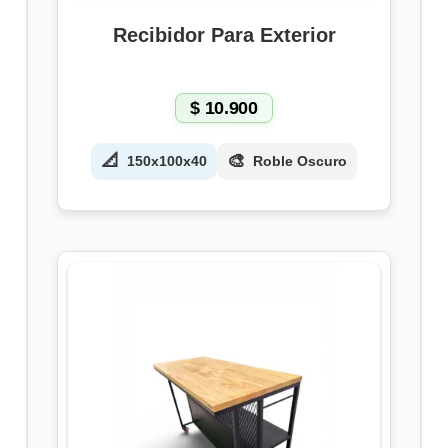
Recibidor Para Exterior
$
10.900
📐
🎨
150x100x40
Roble Oscuro