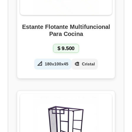
Estante Flotante Multifuncional
Para Cocina
$
9.500
📐
🎨
180x100x45
Cristal