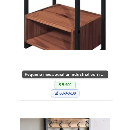
Pequeña mesa auxiliar industrial con repisa.
$ 5.900
📐 60x40x30