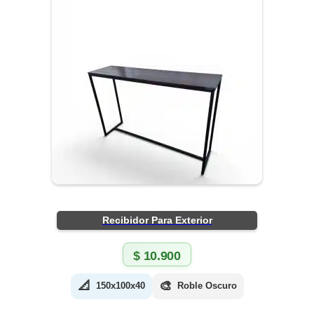
Recibidor Para Exterior
$
10.900
📐
🎨
150x100x40
Roble Oscuro