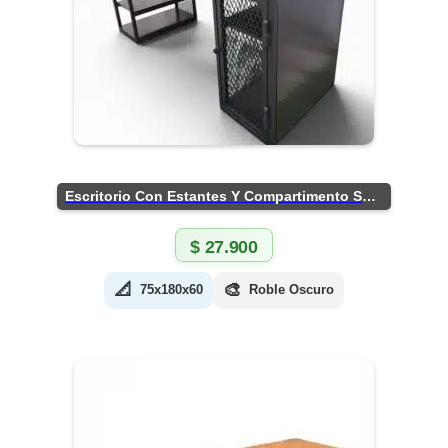
Escritorio Con Estantes Y Compartimento Seguro
$
27.900
📐
🎨
75x180x60
Roble Oscuro