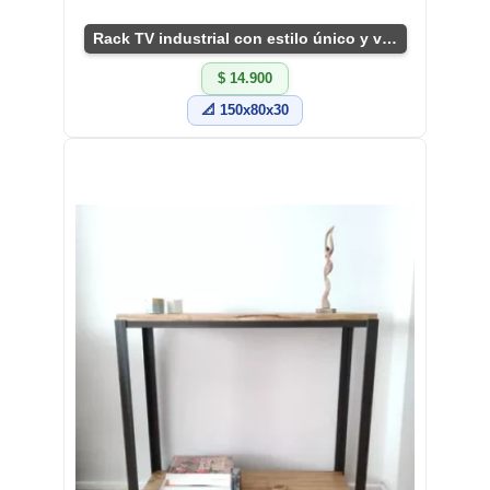
Rack TV industrial con estilo único y versátil
$ 14.900
📐 150x80x30