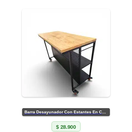
Barra Desayunador Con Estantes En Chapa
$
28.900