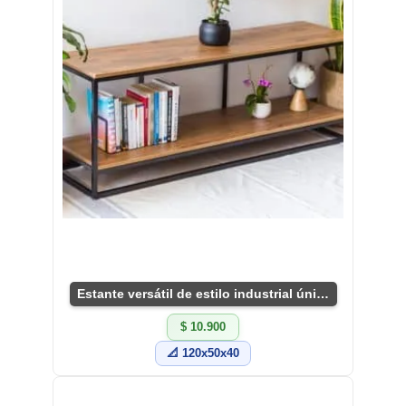
Estante versátil de estilo industrial único
$ 10.900
📐 120x50x40