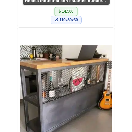
Repisa industrial con estantes duraderos y versátiles
$ 14.500
📐 110x80x30