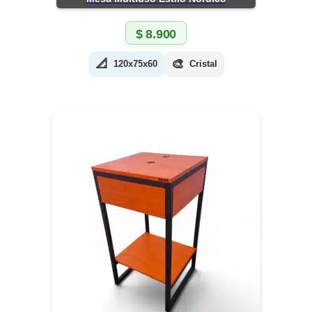
$
8.900
📐
🎨
120x75x60
Cristal