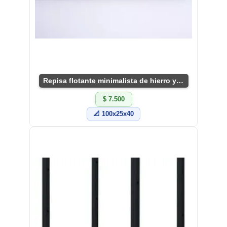
Repisa flotante minimalista de hierro y madera
$ 7.500
📐 100x25x40