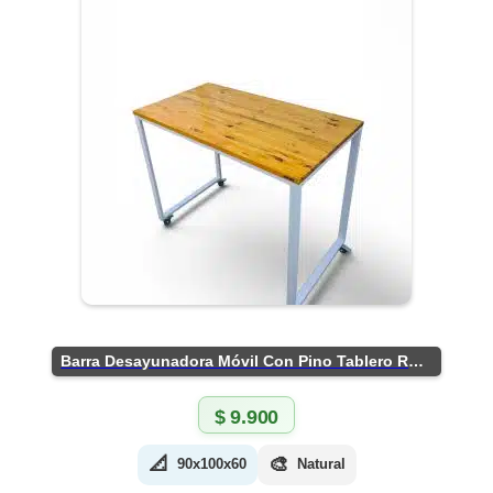
Barra Desayunadora Móvil Con Pino Tablero Rústico
$
9.900
📐
🎨
90x100x60
Natural