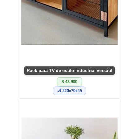
Rack para TV de estilo industrial versátil
$ 48.900
📐 220x70x45