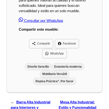
para quienes valoran la calidad y el diseño
sofisticado. Ideal para quienes buscan
versatilidad y estilo en un solo mueble.
Consultar por WhatsApp
Compartir este mueble:
Compartir
Facebook
WhatsApp
Diseño Sencillo
Estantería moderna
Mobiliario Versátil
Repisa Práctica”. Por favor
←
Barra Alta Industrial
Mesa Alta Industrial:
para Interiores y
Estilo y Funcionalidad