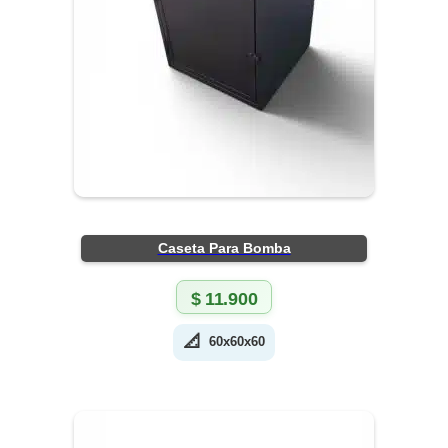
Caseta Para Bomba
$
11.900
📐
60x60x60