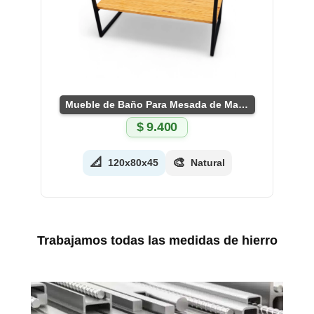
Mueble de Baño Para Mesada de Marmol
$
9.400
📐
🎨
120x80x45
Natural
Trabajamos todas las medidas de hierro