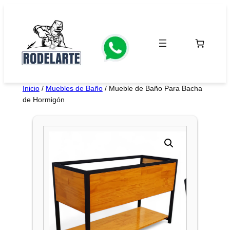
Saltar
al
contenido
Inicio
/
Muebles de Baño
/ Mueble de Baño Para Bacha
de Hormigón