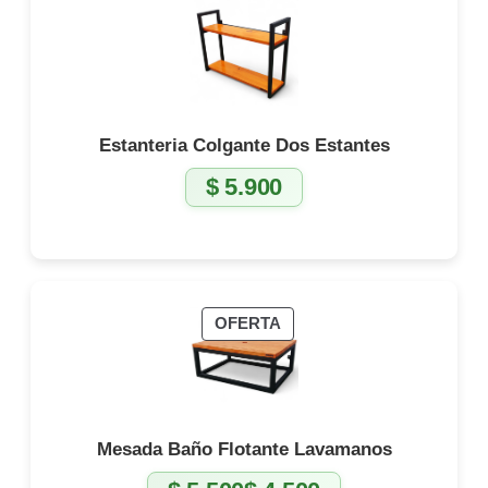
Estanteria Colgante Dos Estantes
$
5.900
PRODUCTO
OFERTA
EN
OFERTA
Mesada Baño Flotante Lavamanos