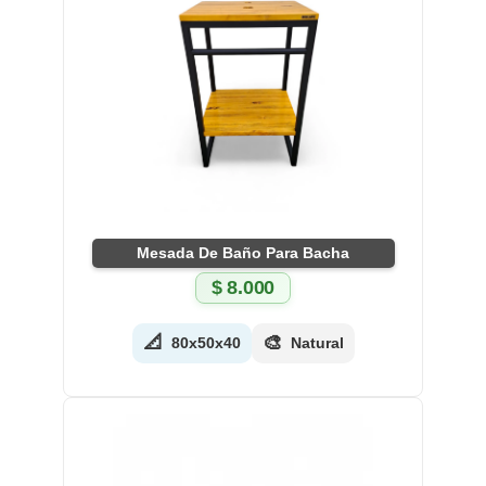
Mesada De Baño Para Bacha
$
8.000
📐
🎨
80x50x40
Natural