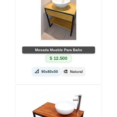
Mesada Mueble Para Baño
$
12.500
📐
🎨
90x80x50
Natural