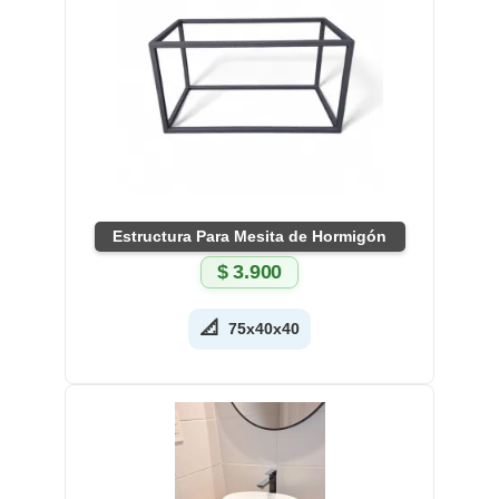
Estructura Para Mesita de Hormigón
$
3.900
📐
75x40x40