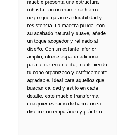
mueble presenta una estructura
t
robusta con un marco de hierro
i
negro que garantiza durabilidad y
d
resistencia. La madera pulida, con
a
su acabado natural y suave, añade
d
un toque acogedor y refinado al
diseño. Con un estante inferior
amplio, ofrece espacio adicional
para almacenamiento, manteniendo
tu baño organizado y estéticamente
agradable. Ideal para aquellos que
buscan calidad y estilo en cada
detalle, este mueble transforma
cualquier espacio de baño con su
diseño contemporáneo y práctico.