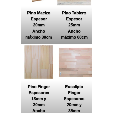
Pino Macizo
Pino Tablero
Espesor
Espesor
20mm
25mm
Ancho
Ancho
máximo 30cm
máximo 60cm
Pino Finger
Eucalipto
Espesores
Finger
18mm y
Espesores
30mm
20mm y
Ancho
35mm