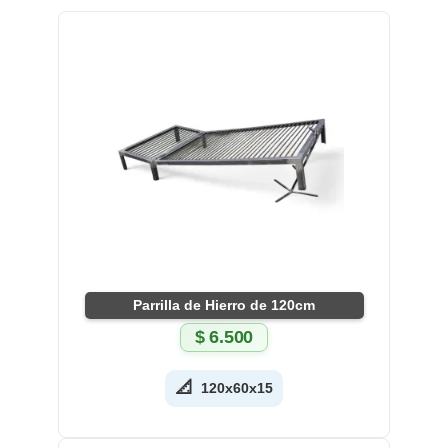
Parrilla de Hierro de 120cm
$
6.500
📐
120x60x15