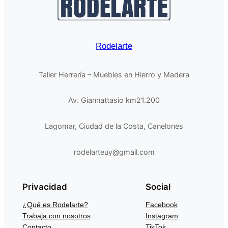
Rodelarte
Taller Herrería – Muebles en Hierro y Madera
Av. Giannattasio km21.200
Lagomar, Ciudad de la Costa, Canelones
rodelarteuy@gmail.com
Privacidad
Social
¿Qué es Rodelarte?
Facebook
Trabaja con nosotros
Instagram
Contacto
TikTok