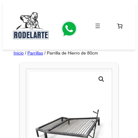
Saltar
al
contenido
Inicio
/
Parrillas
/ Parrilla de Hierro de 80cm