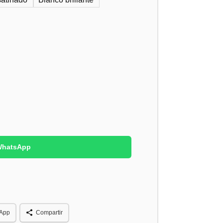
 WhatsApp
App
Compartir