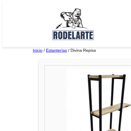
Saltar
al
contenido
Inicio
/
Estanterías
/ Divina Repisa