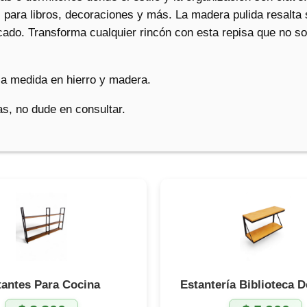
l para libros, decoraciones y más. La madera pulida resalta 
icado. Transforma cualquier rincón con esta repisa que no so
a medida en hierro y madera.
s, no dude en consultar.
tantes Para Cocina
Estantería Biblioteca D