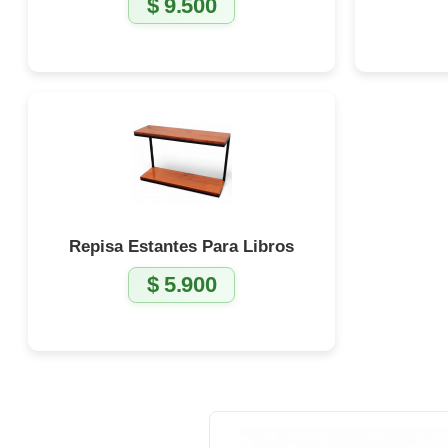
$
9.500
Repisa Estantes Para Libros
$
5.900