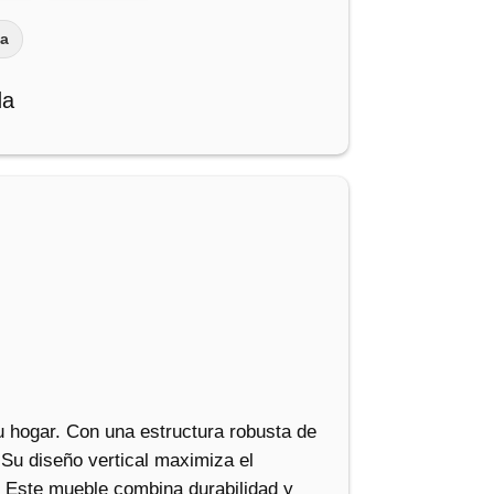
na
da
u hogar. Con una estructura robusta de
 Su diseño vertical maximiza el
e. Este mueble combina durabilidad y