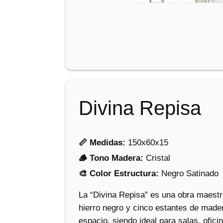
Divina Repisa
📏 Medidas:
150x60x15
🪵 Tono Madera:
Cristal
🎨 Color Estructura:
Negro Satinado
La “Divina Repisa” es una obra maestr
hierro negro y cinco estantes de mader
espacio, siendo ideal para salas, ofic