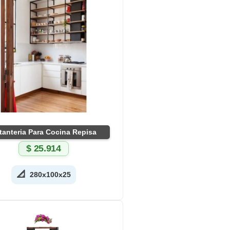
tanteria Para Cocina Repisa
$
25.914
📐
280x100x25