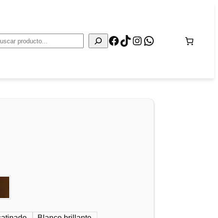
Facebook
TikTok
Instagram
WhatsApp
Buscar
satinado
Blanco brillante