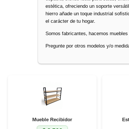
estética, ofreciendo un soporte versáti
hierro añade un toque industrial sofist
el carácter de tu hogar.
Somos fabricantes, hacemos muebles 
Pregunte por otros modelos y/o medida
Mueble Recibidor
Es