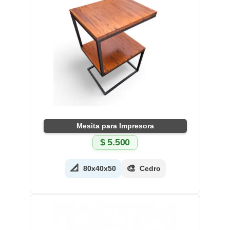
Mesita para Impresora
$
5.500
📐
🎨
80x40x50
Cedro