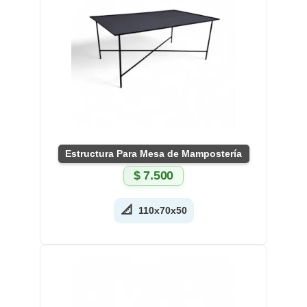
Estructura Para Mesa de Mampostería
$
7.500
📐
110x70x50