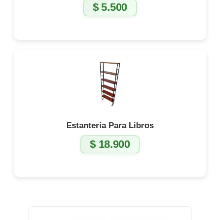
$
5.500
Estanteria Para Libros
$
18.900