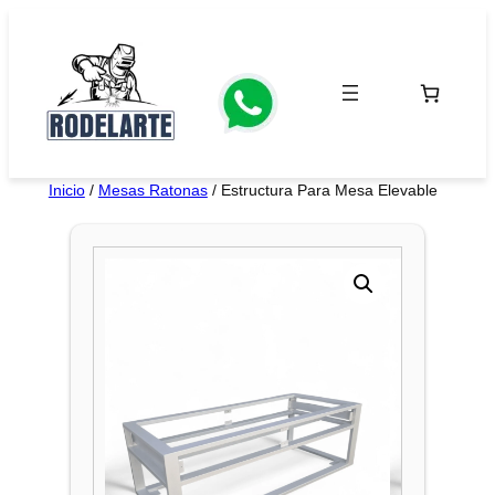
Saltar
al
contenido
Inicio
/
Mesas Ratonas
/ Estructura Para Mesa Elevable