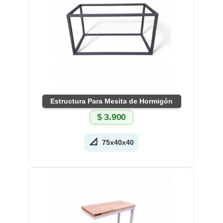
Estructura Para Mesita de Hormigón
$
3.900
📐
75x40x40