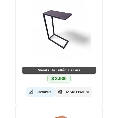
Mesita De Sillón Oscura
$
3.900
📐
🎨
60x40x20
Roble Oscuro