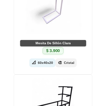
Mesita De Sillón Clara
$
3.900
📐
🎨
60x40x20
Cristal