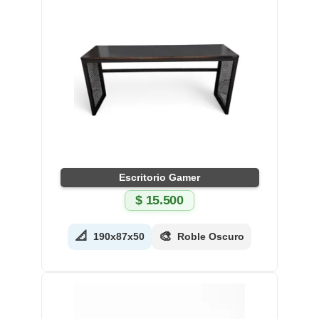
Escritorio Gamer
$
15.500
📐
🎨
190x87x50
Roble Oscuro