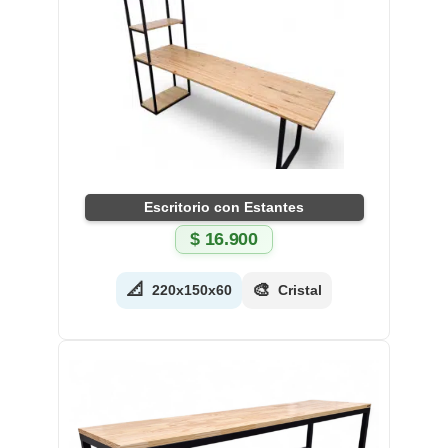
Escritorio con Estantes
$
16.900
📐
🎨
220x150x60
Cristal