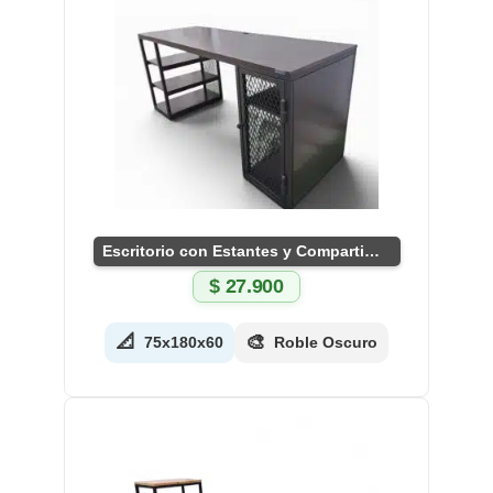
Escritorio con Estantes y Compartimento Seguro
$
27.900
📐
🎨
75x180x60
Roble Oscuro