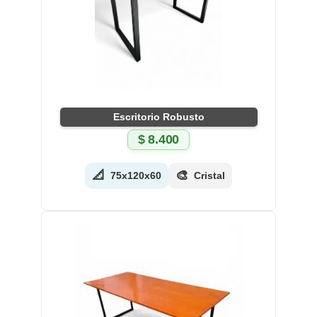
Escritorio Robusto
$
8.400
📐
🎨
75x120x60
Cristal