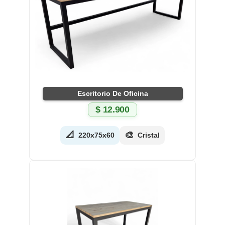
Escritorio De Oficina
$
12.900
📐
🎨
220x75x60
Cristal