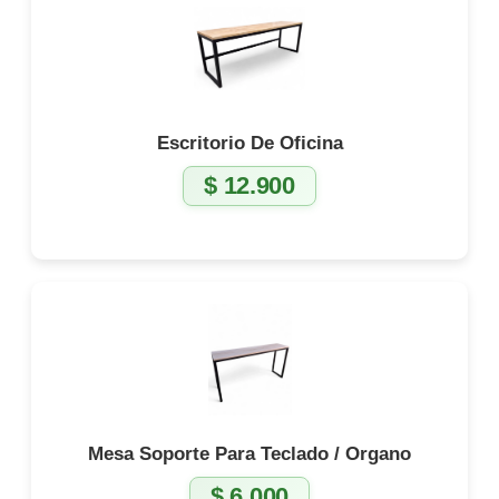
Escritorio De Oficina
$
12.900
Mesa Soporte Para Teclado / Organo
$
6.000