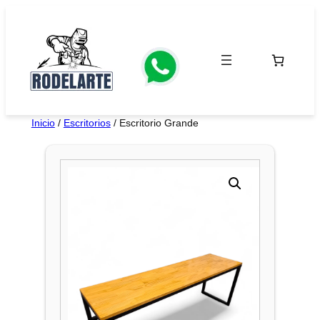
Saltar
al
contenido
Inicio
/
Escritorios
/ Escritorio Grande