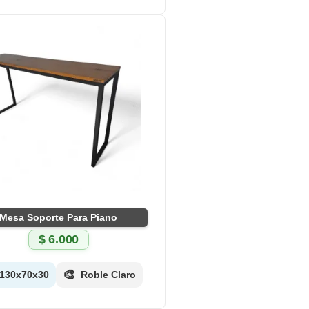
Mesa Soporte Para Piano
$
6.000
🎨
130x70x30
Roble Claro