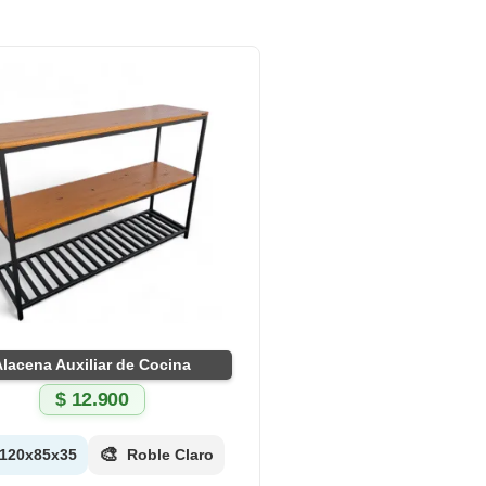
Alacena Auxiliar de Cocina
$
12.900
🎨
120x85x35
Roble Claro