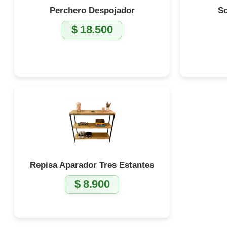
Perchero Despojador
So
$
18.500
Repisa Aparador Tres Estantes
$
8.900