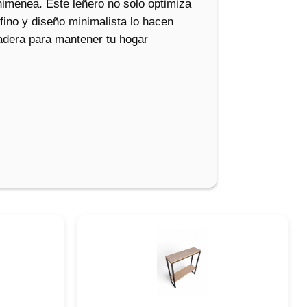
himenea. Este leñero no solo optimiza
ino y diseño minimalista lo hacen
uradera para mantener tu hogar
ucto
a