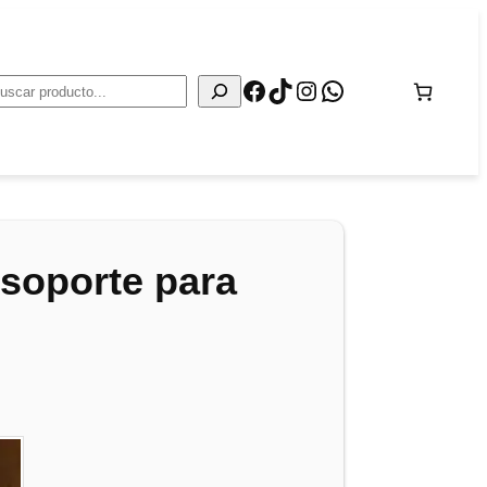
Facebook
TikTok
Instagram
WhatsApp
Buscar
 soporte para