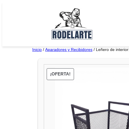
Saltar
al
contenido
Inicio
/
Aparadores y Recibidores
/ Leñero de interior
¡OFERTA!