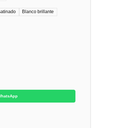
satinado
Blanco brillante
 WhatsApp