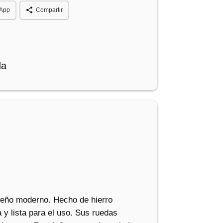
App
Compartir
da
iseño moderno. Hecho de hierro
 y lista para el uso. Sus ruedas