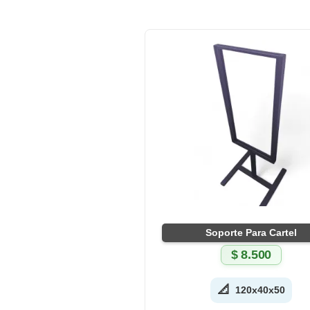
Soporte Para Cartel
$
8.500
📐
120x40x50