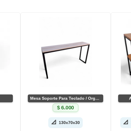
Mesa Soporte Para Teclado / Organo
$
6.000
📐
📐
130x70x30