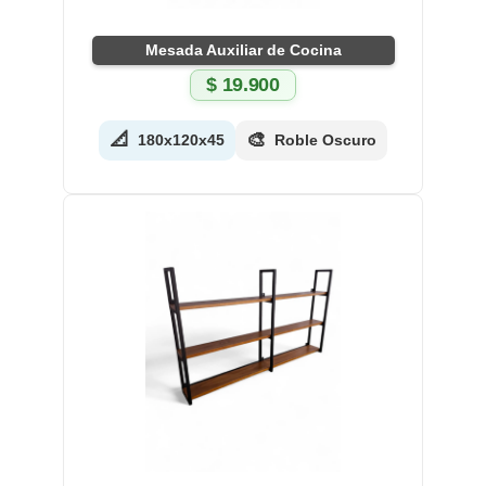
Mesada Auxiliar de Cocina
$
19.900
📐
🎨
180x120x45
Roble Oscuro