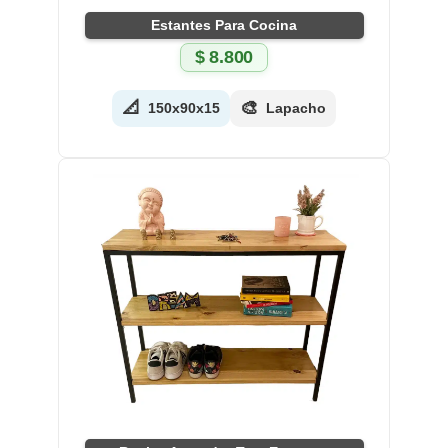
Estantes Para Cocina
$
8.800
📐
🎨
150x90x15
Lapacho