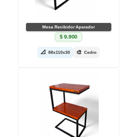
Mesa Recibidor Aparador
$
9.900
📐
🎨
88x110x30
Cedro