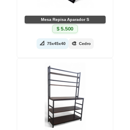
Mesa Repisa Aparador S
$
5.500
📐
🎨
75x45x40
Cedro