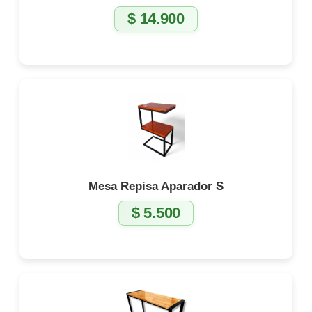
$
14.900
Mesa Repisa Aparador S
$
5.500