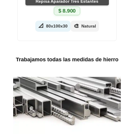
Repisa Aparador Tres Estantes
$
8.900
📐
🎨
80x100x30
Natural
Trabajamos todas las medidas de hierro