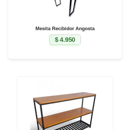
Mesita Recibidor Angosta
$
4.950