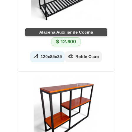
Alacena Auxiliar de Cocina
$
12.900
📐
🎨
120x85x35
Roble Claro