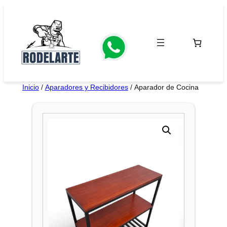
Saltar
al
contenido
Inicio
/
Aparadores y Recibidores
/ Aparador de Cocina