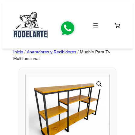
Saltar
al
contenido
Inicio
/
Aparadores y Recibidores
/ Mueble Para Tv
Multifuncional