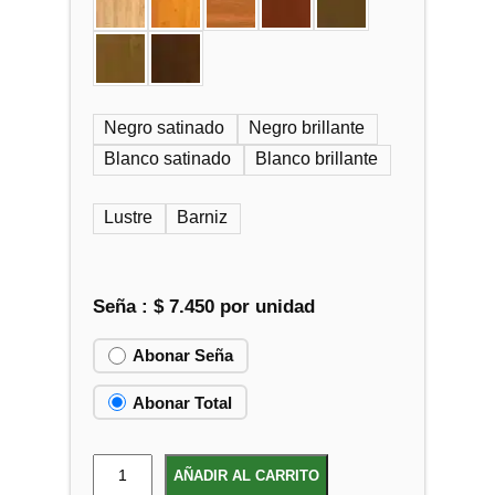
Negro satinado
Negro brillante
Blanco satinado
Blanco brillante
Lustre
Barniz
Seña :
$
7.450
por unidad
Abonar Seña
Abonar Total
M
AÑADIR AL CARRITO