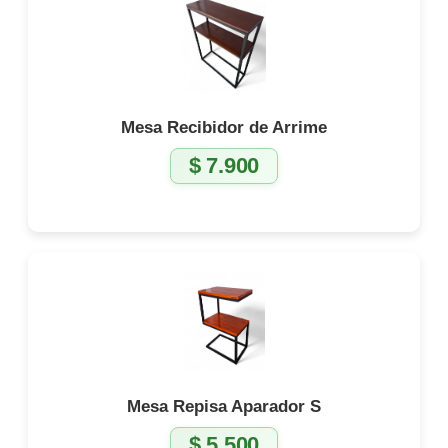
Mesa Recibidor de Arrime
$
7.900
Mesa Repisa Aparador S
$
5.500