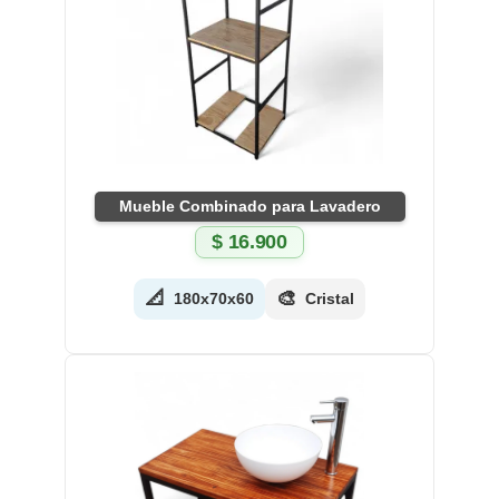
Mueble Combinado para Lavadero
$
16.900
📐
🎨
180x70x60
Cristal