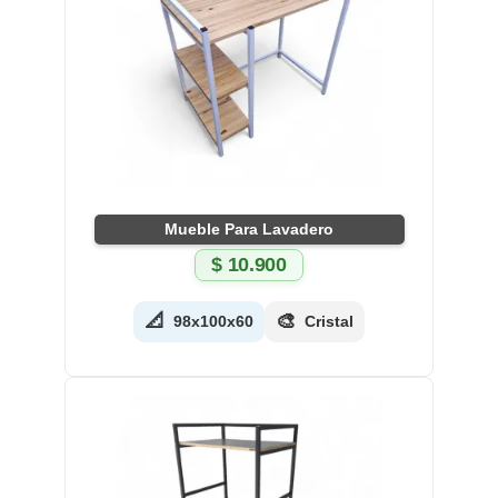
Mueble Para Lavadero
$
10.900
📐
🎨
98x100x60
Cristal