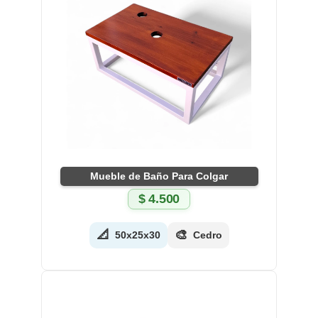
Mueble de Baño Para Colgar
$
4.500
📐
🎨
50x25x30
Cedro