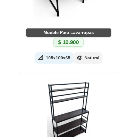
Mueble Para Lavarropas
$
10.900
📐
🎨
105x100x65
Natural