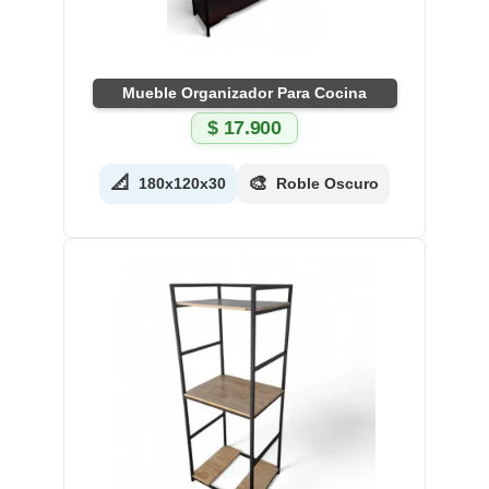
Mueble Organizador Para Cocina
$
17.900
📐
🎨
180x120x30
Roble Oscuro