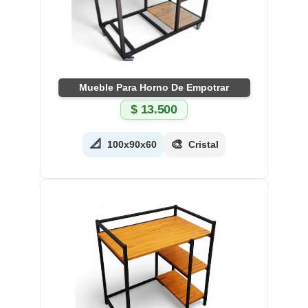
Mueble Para Horno De Empotrar
$
13.500
📐
🎨
100x90x60
Cristal