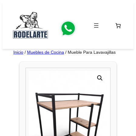
Saltar
al
contenido
Inicio
/
Muebles de Cocina
/ Mueble Para Lavavajillas