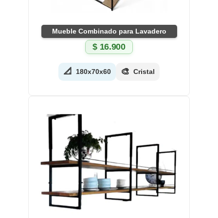
Mueble Combinado para Lavadero
$
16.900
📐
🎨
180x70x60
Cristal