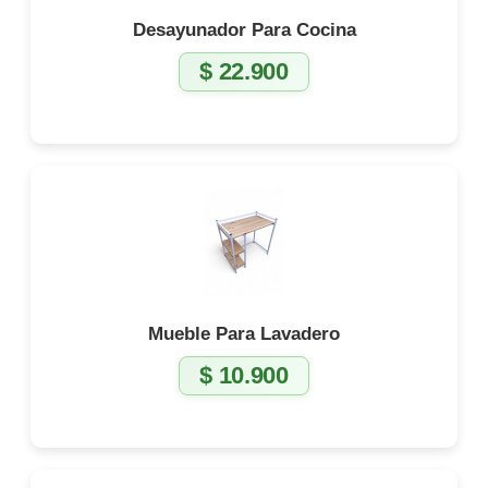
Desayunador Para Cocina
$
22.900
Mueble Para Lavadero
$
10.900