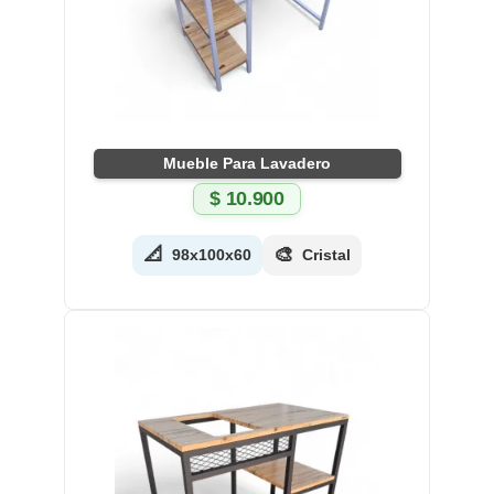
Mueble Para Lavadero
$
10.900
📐
🎨
98x100x60
Cristal