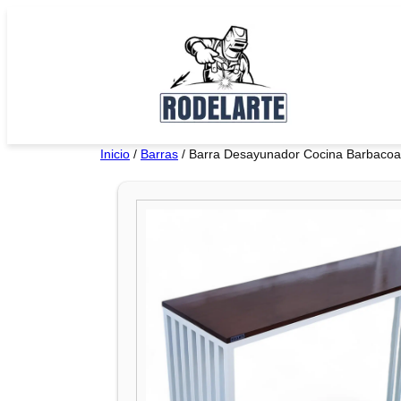
Saltar
al
contenido
Inicio
/
Barras
/ Barra Desayunador Cocina Barbacoa