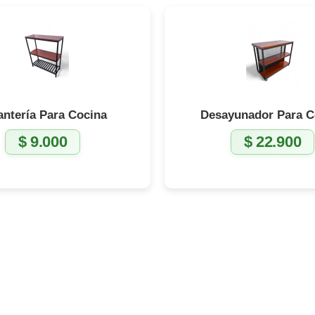
antería Para Cocina
Desayunador Para C
$
9.000
$
22.900