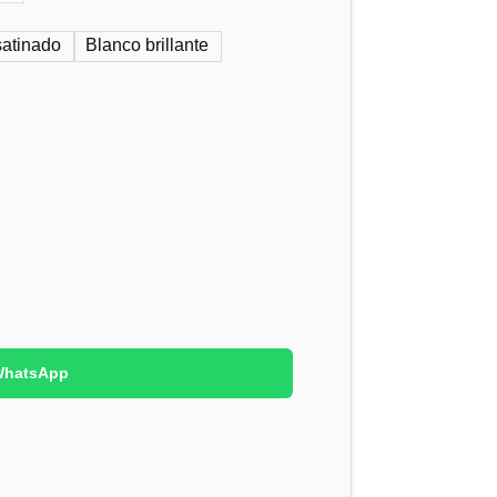
satinado
Blanco brillante
 WhatsApp