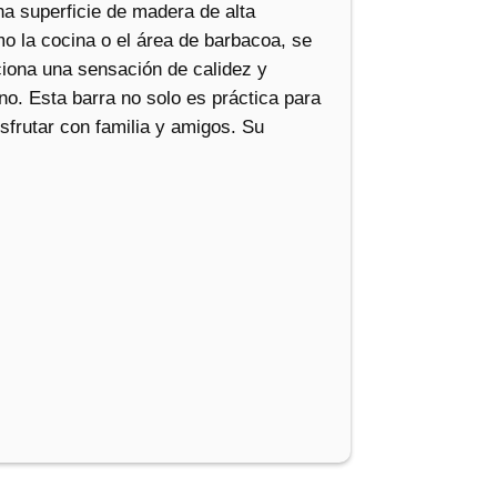
na superficie de madera de alta
omo la cocina o el área de barbacoa, se
ciona una sensación de calidez y
no. Esta barra no solo es práctica para
frutar con familia y amigos. Su