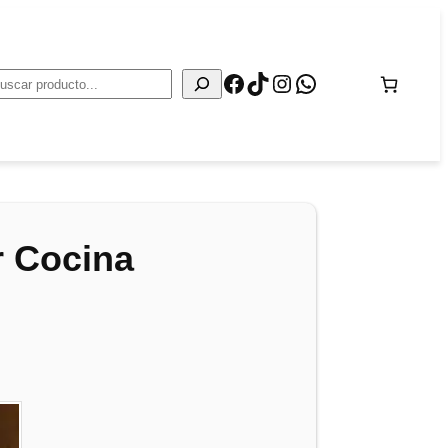
Facebook
TikTok
Instagram
WhatsApp
Buscar
 Cocina