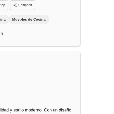
App
Compartir
ina
Muebles de Cocina
da
idad y estilo moderno. Con un diseño