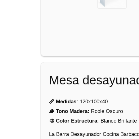
Mesa desayunad
📏 Medidas:
120x100x40
🪵 Tono Madera:
Roble Oscuro
🎨 Color Estructura:
Blanco Brillante
La Barra Desayunador Cocina Barbacoa