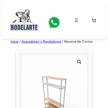
Saltar
al
contenido
Inicio
/
Aparadores y Recibidores
/ Alacena de Cocina