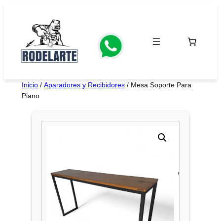
Saltar
al
contenido
Inicio
/
Aparadores y Recibidores
/ Mesa Soporte Para
Piano