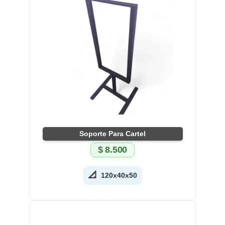
Soporte Para Cartel
$
8.500
📐
120x40x50