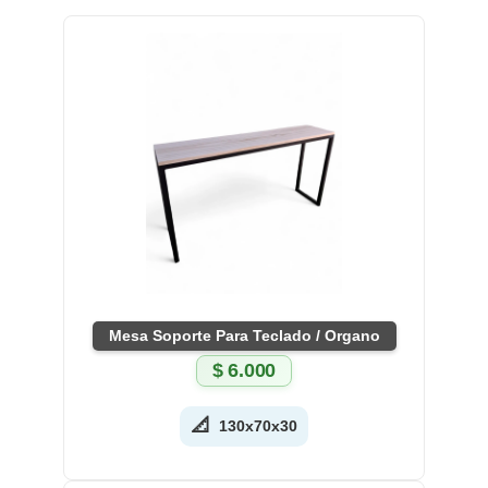
Mesa Soporte Para Teclado / Organo
$
6.000
📐
130x70x30