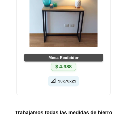
Mesa Recibidor
$
4.988
📐
90x70x25
Trabajamos todas las medidas de hierro