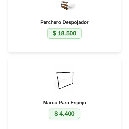
Perchero Despojador
$
18.500
Marco Para Espejo
$
4.400