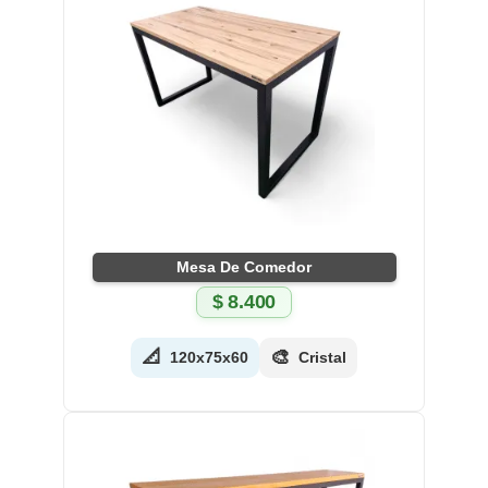
Mesa De Comedor
$
8.400
📐
🎨
120x75x60
Cristal