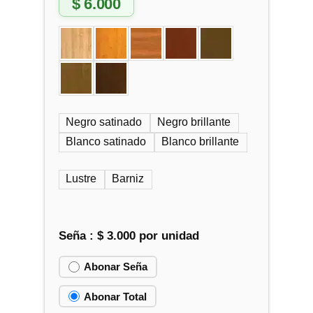
$
6.000
Negro satinado
Negro brillante
Blanco satinado
Blanco brillante
Lustre
Barniz
Seña :
$
3.000
por unidad
Abonar Seña
Abonar Total