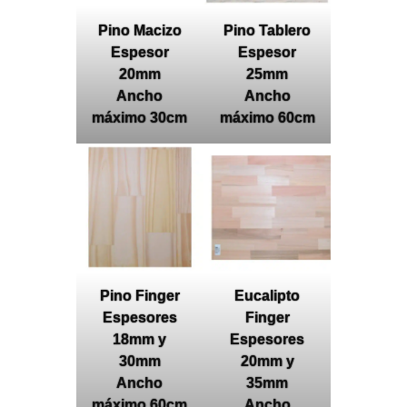
Pino Macizo
Pino Tablero
Espesor
Espesor
20mm
25mm
Ancho
Ancho
máximo 30cm
máximo 60cm
Pino Finger
Eucalipto
Espesores
Finger
18mm y
Espesores
30mm
20mm y
Ancho
35mm
máximo 60cm
Ancho