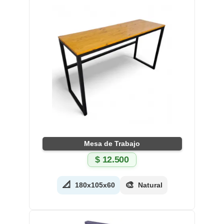
Mesa de Trabajo
$
12.500
📐
🎨
180x105x60
Natural