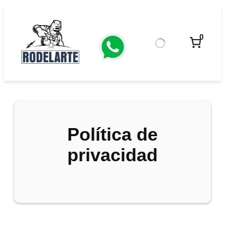
Saltar
al
contenido
0
Política de
privacidad