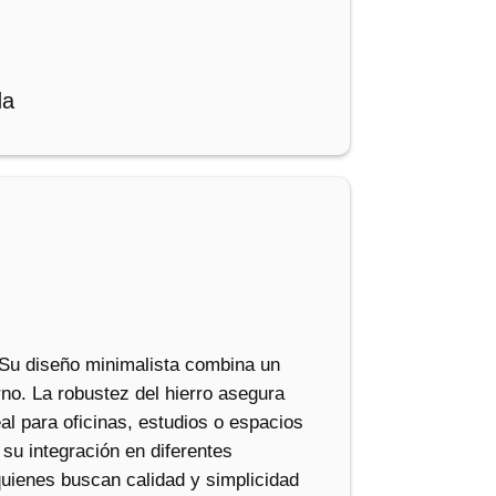
da
. Su diseño minimalista combina un
rno. La robustez del hierro asegura
al para oficinas, estudios o espacios
a su integración en diferentes
quienes buscan calidad y simplicidad