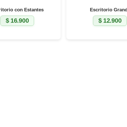
itorio con Estantes
Escritorio Gran
$
16.900
$
12.900