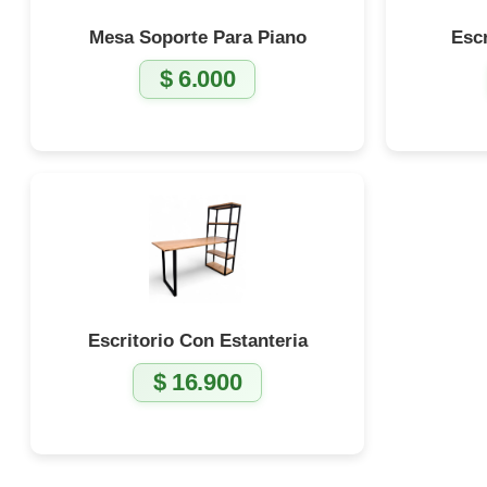
Mesa Soporte Para Piano
Escr
$
6.000
Escritorio Con Estanteria
$
16.900