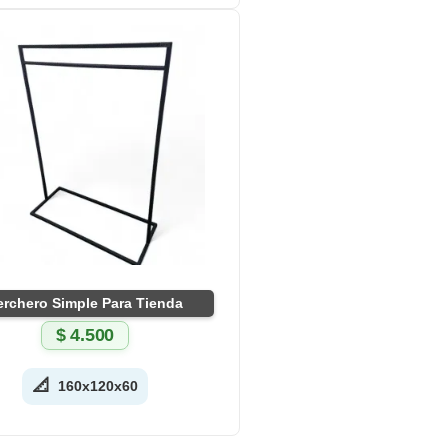
erchero Simple Para Tienda
$
4.500
📐
160x120x60