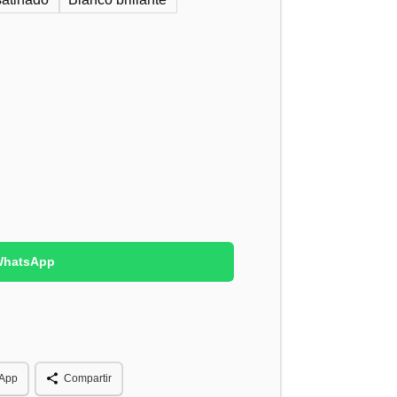
 WhatsApp
App
Compartir