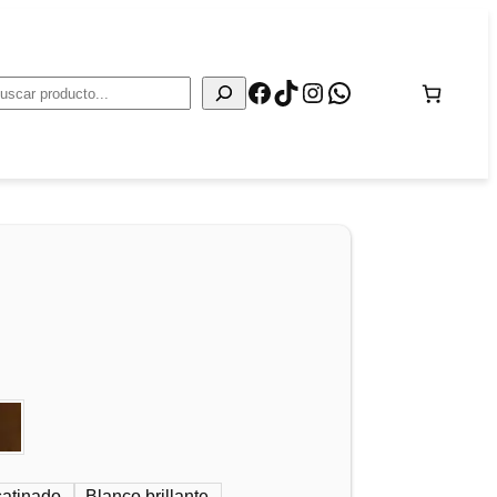
Facebook
TikTok
Instagram
WhatsApp
Buscar
satinado
Blanco brillante