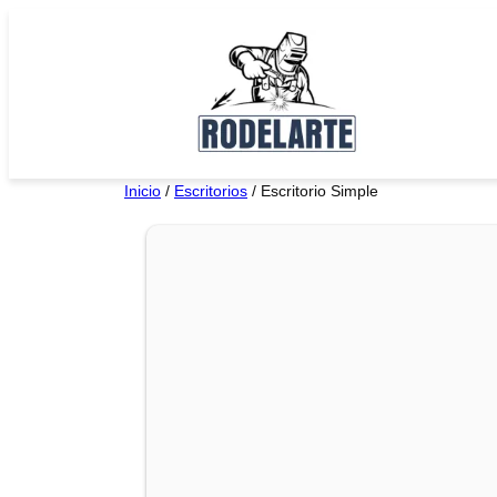
Saltar
al
contenido
Inicio
/
Escritorios
/ Escritorio Simple