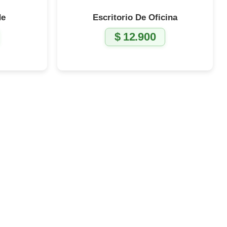
de
Escritorio De Oficina
$
12.900