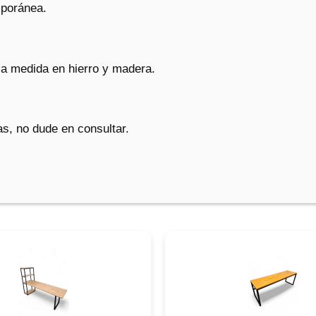
mporánea.
a medida en hierro y madera.
s, no dude en consultar.