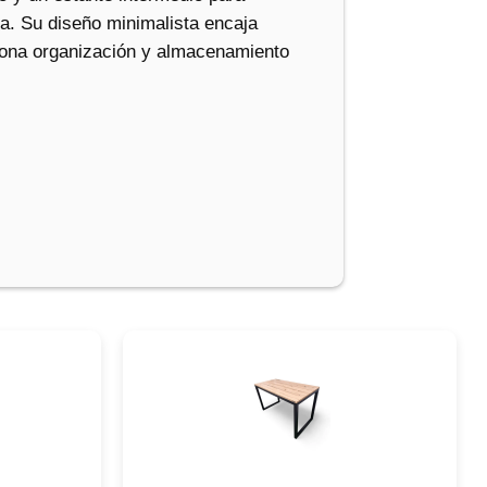
da. Su diseño minimalista encaja
iona organización y almacenamiento