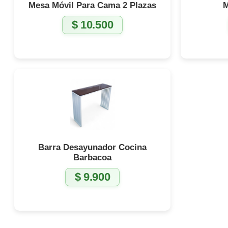
Mesa Móvil Para Cama 2 Plazas
M
$
10.500
Barra Desayunador Cocina
Barbacoa
$
9.900