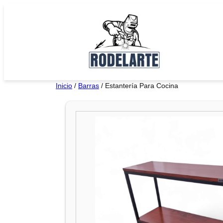
Saltar
al
contenido
Inicio
/
Barras
/ Estantería Para Cocina