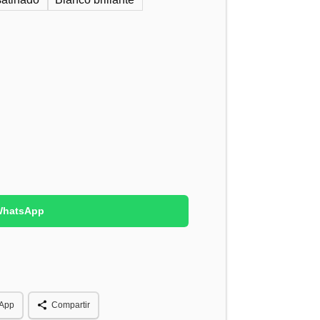
 WhatsApp
App
Compartir