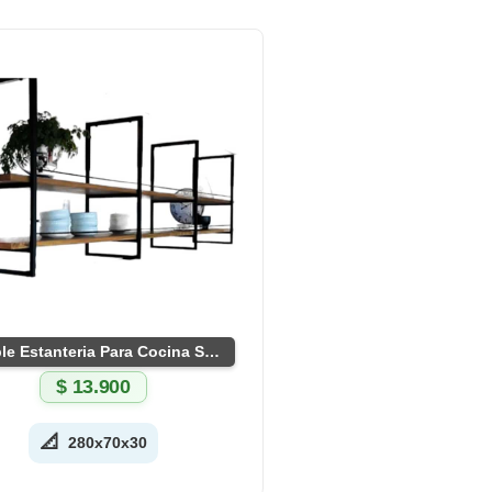
Mueble Estanteria Para Cocina Suspendida
$
13.900
📐
280x70x30