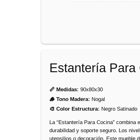
Estantería Para
📏 Medidas:
90x80x30
🪵 Tono Madera:
Nogal
🎨 Color Estructura:
Negro Satinado
La “Estantería Para Cocina” combina e
durabilidad y soporte seguro. Los nive
utensilios o decoración. Este mueble 