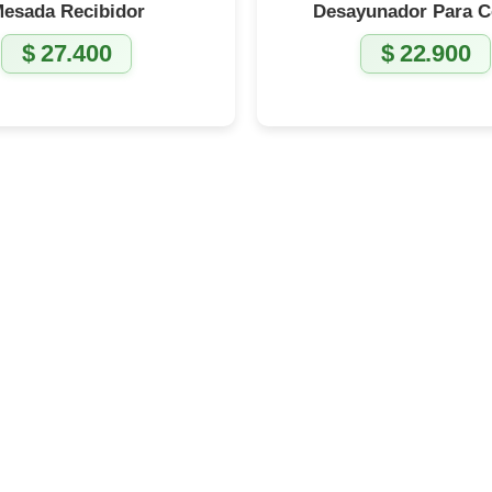
esada Recibidor
Desayunador Para C
$
27.400
$
22.900