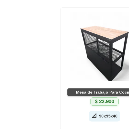
Mesa de Trabajo Para Coci
$
22.900
📐
90x95x40