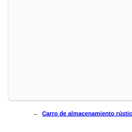
←
Carro de almacenamiento rústic