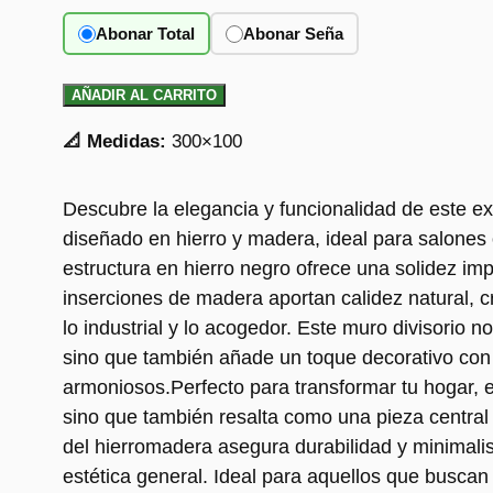
Abonar Total
Abonar Seña
AÑADIR AL CARRITO
📐 Medidas:
300×100
Descubre la elegancia y funcionalidad de este ex
diseñado en hierro y madera, ideal para salone
estructura en hierro negro ofrece una solidez im
inserciones de madera aportan calidez natural, c
lo industrial y lo acogedor. Este muro divisorio n
sino que también añade un toque decorativo con 
armoniosos.Perfecto para transformar tu hogar, e
sino que también resalta como una pieza central d
del hierromadera asegura durabilidad y minimalis
estética general. Ideal para aquellos que buscan