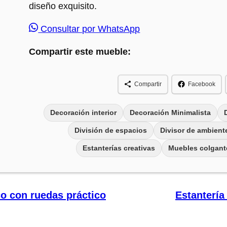
diseño exquisito.
Consultar por WhatsApp
Compartir este mueble:
Compartir
Facebook
Decoración interior
Decoración Minimalista
División de espacios
Divisor de ambient
Estanterías creativas
Muebles colgant
o con ruedas práctico
Estantería