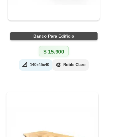
Banco Para Edificio
$
15.900
📐
🎨
140x45x40
Roble Claro