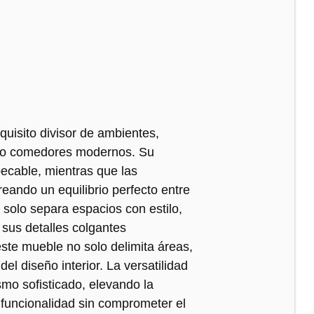
quisito divisor de ambientes,
s o comedores modernos. Su
pecable, mientras que las
reando un equilibrio perfecto entre
o solo separa espacios con estilo,
sus detalles colgantes
ste mueble no solo delimita áreas,
el diseño interior. La versatilidad
mo sofisticado, elevando la
 funcionalidad sin comprometer el