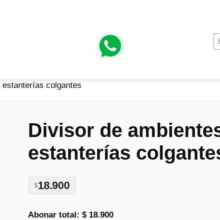
 estanterías colgantes
Divisor de ambiente
estanterías colgante
18.900
$
Abonar total:
$ 18.900