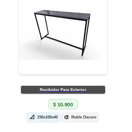
Recibidor Para Exterior
$
10.900
📐
🎨
150x100x40
Roble Oscuro