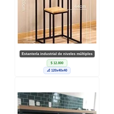
Estantería industrial de niveles múltiples
$ 12.800
📐 120x40x40