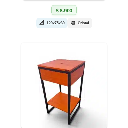
$
8.900
📐
🎨
120x75x60
Cristal