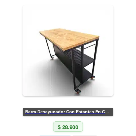
Barra Desayunador Con Estantes En Chapa
$
28.900