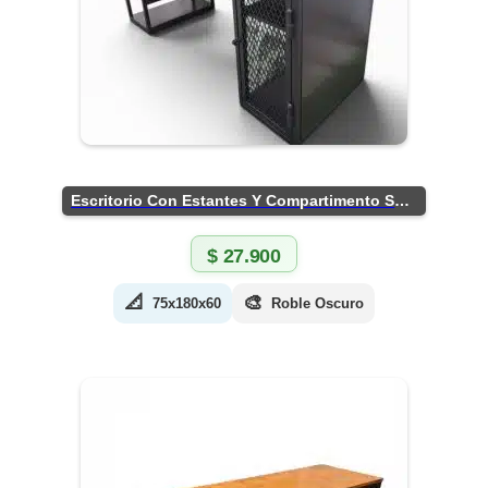
Escritorio Con Estantes Y Compartimento Seguro
$
27.900
📐
🎨
75x180x60
Roble Oscuro