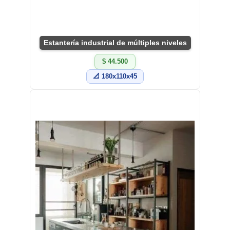
Estantería industrial de múltiples niveles
$ 44.500
📐 180x110x45