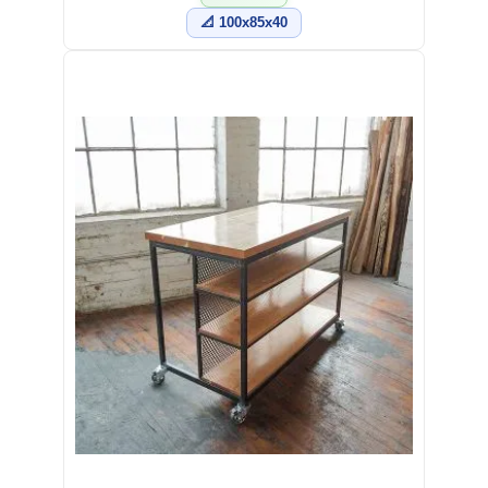
📐 100x85x40