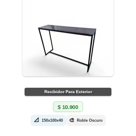
Recibidor Para Exterior
$
10.900
📐
🎨
150x100x40
Roble Oscuro