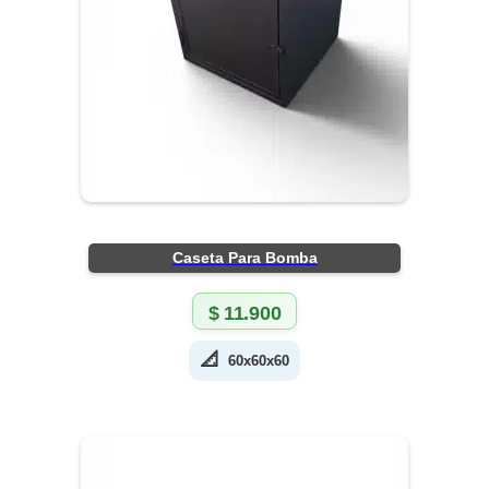
Caseta Para Bomba
$
11.900
📐
60x60x60