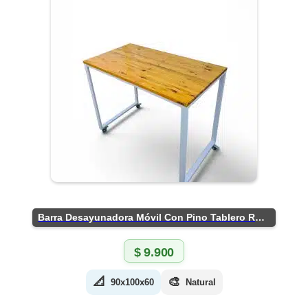
Barra Desayunadora Móvil Con Pino Tablero Rústico
$
9.900
📐
🎨
90x100x60
Natural