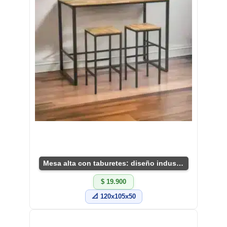
Mesa alta con taburetes: diseño industrial único.
$ 19.900
📐 120x105x50