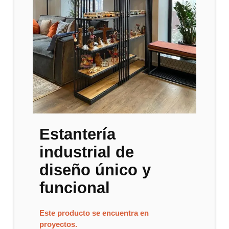
Estantería
industrial de
diseño único y
funcional
Este producto se encuentra en
proyectos.