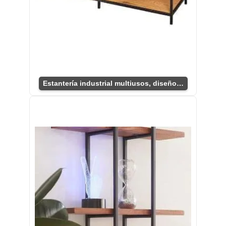
Estantería industrial multiusos, diseño único