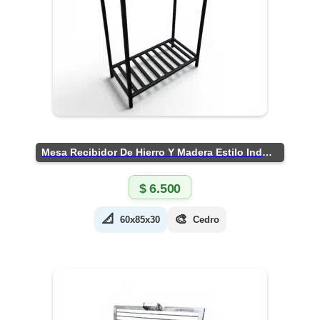
Mesa Recibidor De Hierro Y Madera Estilo Industrial
$
6.500
📐
🎨
60x85x30
Cedro