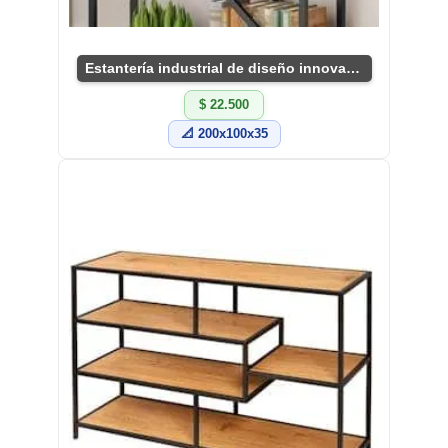
Estantería industrial de diseño innovador y funcional
$ 22.500
📐 200x100x35