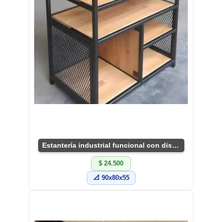
Estantería industrial funcional con diseño único.
$ 24.500
📐 90x80x55