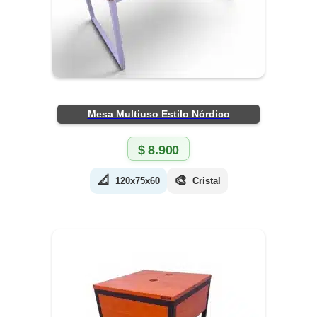
Mesa Multiuso Estilo Nórdico
$
8.900
📐
🎨
120x75x60
Cristal