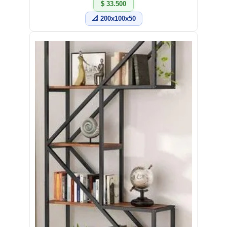
$ 33.500
📐 200x100x50