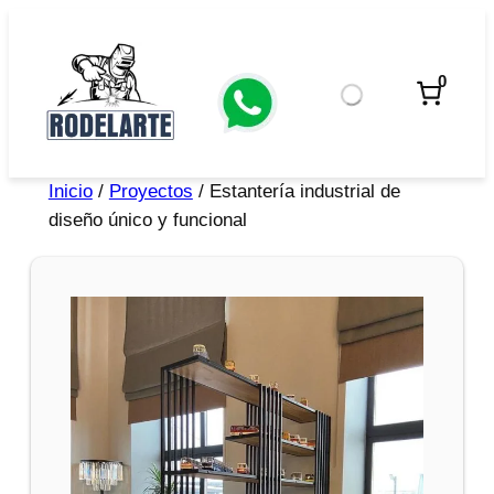
0
Inicio
/
Proyectos
/ Estantería industrial de
diseño único y funcional