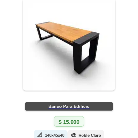
Banco Para Edificio
$
15.900
📐
🎨
140x45x40
Roble Claro