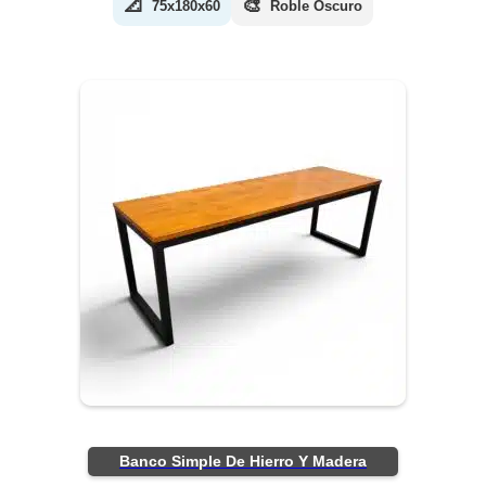
📐
🎨
75x180x60
Roble Oscuro
Banco Simple De Hierro Y Madera