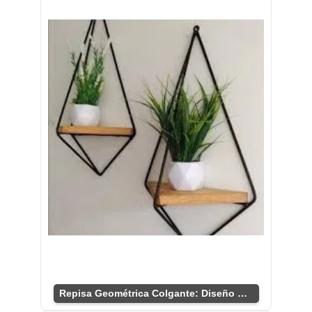
Repisa Geométrica Colgante: Diseño Único y Funcional