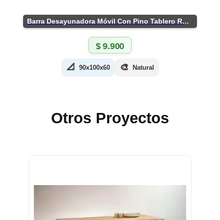
Barra Desayunadora Móvil Con Pino Tablero Rústico
$
9.900
📐
🎨
90x100x60
Natural
Otros Proyectos