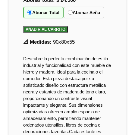
Abonar total:
$ 24.500
Abonar Total
Abonar Seña
AÑADIR AL CARRITO
📐 Medidas:
90x80x55
Descubre la perfecta combinación de estilo
industrial y funcionalidad con este mueble de
hierro y madera, ideal para la cocina o el
comedor. Esta pieza destaca por su
sofisticado diseño con estructura metálica
negra y estantes de madera de tono claro,
proporcionando un contraste visual
impactante y elegante. Sus dimensiones
optimizadas ofrecen amplio espacio de
almacenamiento, permitiendo mantener
ordenados utensilios, libros de cocina o
decoraciones favoritas.Cada estante es