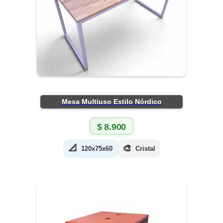
Mesa Multiuso Estilo Nórdico
$
8.900
📐
🎨
120x75x60
Cristal