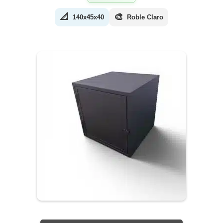
📐
🎨
140x45x40
Roble Claro