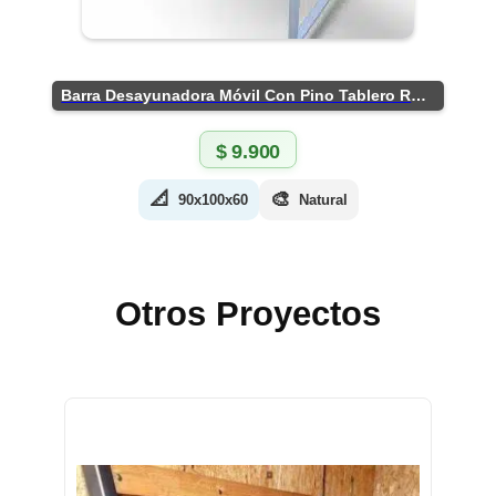
Barra Desayunadora Móvil Con Pino Tablero Rústico
$
9.900
📐
🎨
90x100x60
Natural
Otros Proyectos