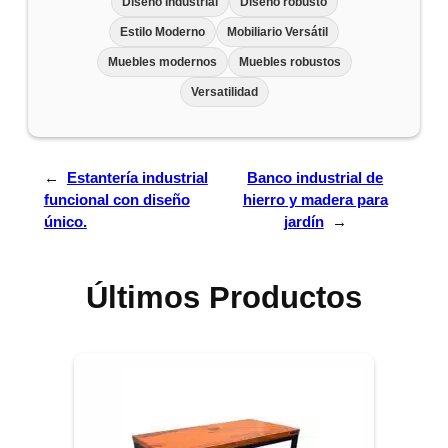
Diseño Industrial
Diseño robusto
Estilo Moderno
Mobiliario Versátil
Muebles modernos
Muebles robustos
Versatilidad
←
Estantería industrial
Banco industrial de
funcional con diseño
hierro y madera para
único.
jardín
→
Últimos Productos