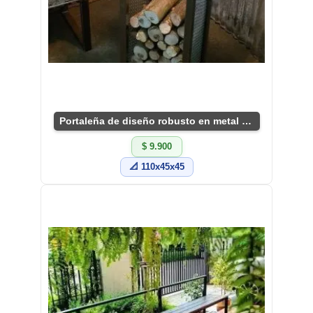
Portaleña de diseño robusto en metal y rejilla
$ 9.900
📐 110x45x45