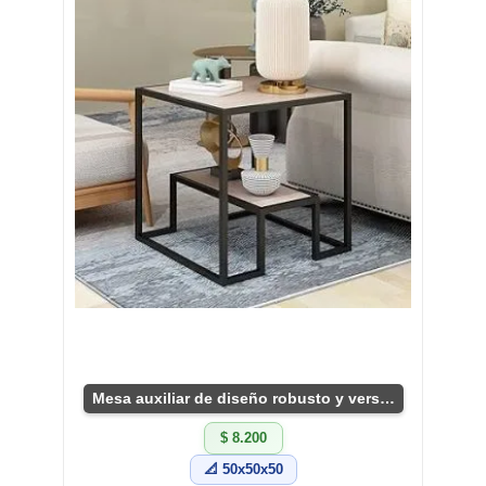
Mesa auxiliar de diseño robusto y versátil
$ 8.200
📐 50x50x50