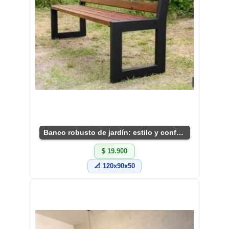
Banco robusto de jardín: estilo y confort.
$ 19.900
📐 120x90x50