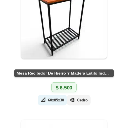
Mesa Recibidor De Hierro Y Madera Estilo Industrial
$
6.500
📐
🎨
60x85x30
Cedro