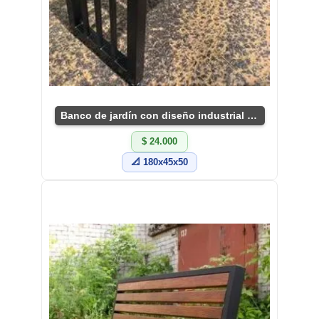
Banco de jardín con diseño industrial único
$ 24.000
📐 180x45x50