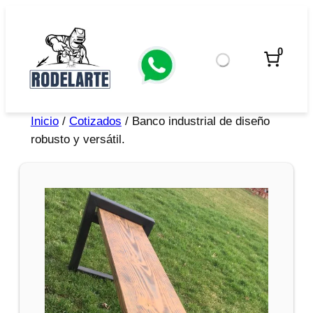
0
Inicio
/
Cotizados
/ Banco industrial de diseño
robusto y versátil.