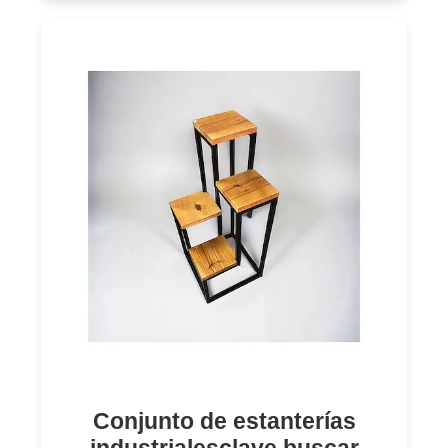
Conjunto de estanterías
industrialesclave buscar