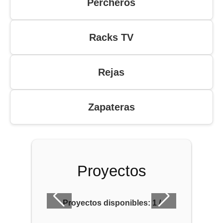
Percheros
Racks TV
Rejas
Zapateras
Proyectos
Proyectos disponibles:
1
/