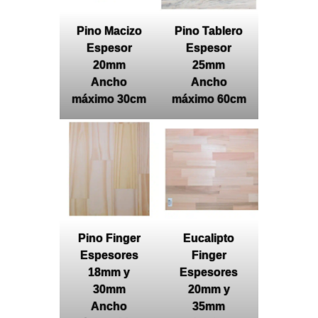
Pino Macizo
Pino Tablero
Espesor
Espesor
20mm
25mm
Ancho
Ancho
máximo 30cm
máximo 60cm
Pino Finger
Eucalipto
Espesores
Finger
18mm y
Espesores
30mm
20mm y
Ancho
35mm