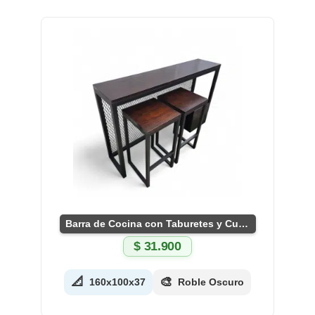
Barra de Cocina con Taburetes y Cubo
$
31.900
📐
🎨
160x100x37
Roble Oscuro