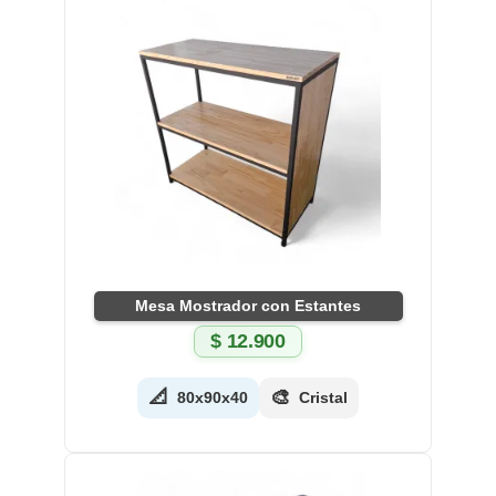
Mesa Mostrador con Estantes
$
12.900
📐
🎨
80x90x40
Cristal