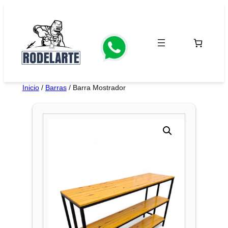
Saltar
al
contenido
Inicio
/
Barras
/ Barra Mostrador