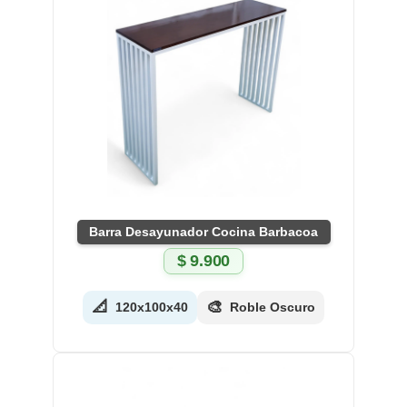
Barra Desayunador Cocina Barbacoa
$
9.900
📐
🎨
120x100x40
Roble Oscuro