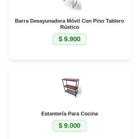
Barra Desayunadora Móvil Con Pino Tablero
Rústico
$
9.900
Estantería Para Cocina
$
9.000