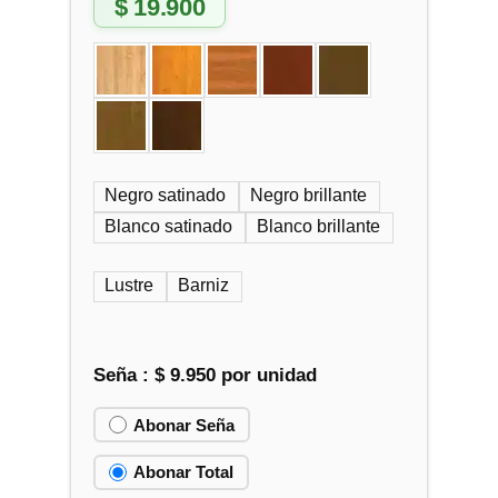
$
19.900
Negro satinado
Negro brillante
Blanco satinado
Blanco brillante
Lustre
Barniz
Seña :
$
9.950
por unidad
Abonar Seña
Abonar Total