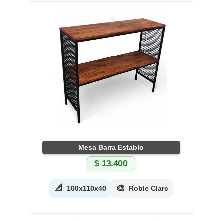
Mesa Barra Establo
$
13.400
📐
🎨
100x110x40
Roble Claro