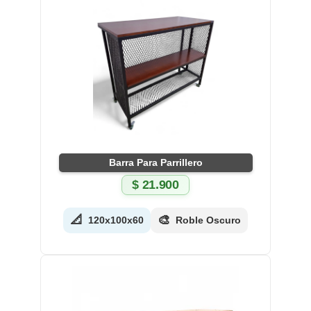
Barra Para Parrillero
$
21.900
📐
🎨
120x100x60
Roble Oscuro