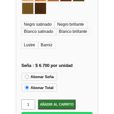
Negro satinado
Negro brillante
Blanco satinado
Blanco brillante
Lustre
Barniz
Seña :
$
6.700
por unidad
Abonar Seña
Abonar Total
M
AÑADIR AL CARRITO
e