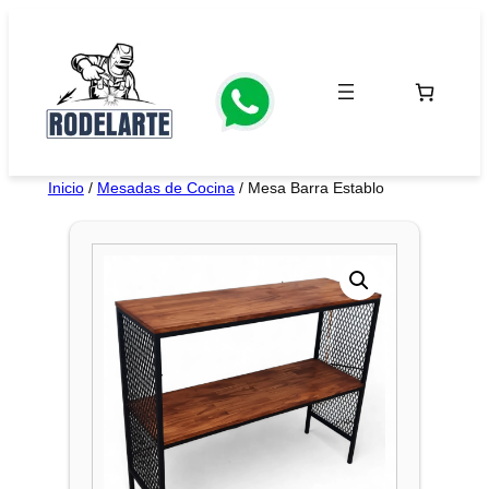
Saltar
al
contenido
Inicio
/
Mesadas de Cocina
/ Mesa Barra Establo