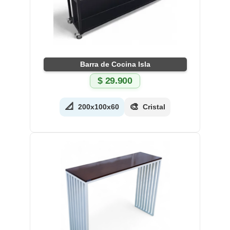
Barra de Cocina Isla
$
29.900
📐
🎨
200x100x60
Cristal