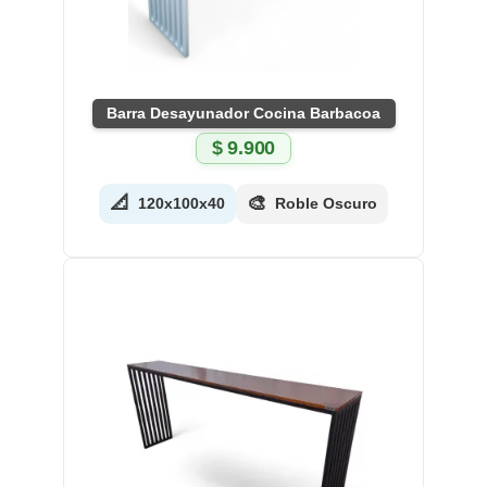
Barra Desayunador Cocina Barbacoa
$
9.900
📐
🎨
120x100x40
Roble Oscuro