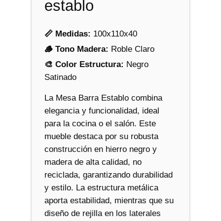
t
establo
i
d
📏 Medidas:
100x110x40
a
🪵 Tono Madera:
Roble Claro
d
🎨 Color Estructura:
Negro
Satinado
La Mesa Barra Establo combina
elegancia y funcionalidad, ideal
para la cocina o el salón. Este
mueble destaca por su robusta
construcción en hierro negro y
madera de alta calidad, no
reciclada, garantizando durabilidad
y estilo. La estructura metálica
aporta estabilidad, mientras que su
diseño de rejilla en los laterales