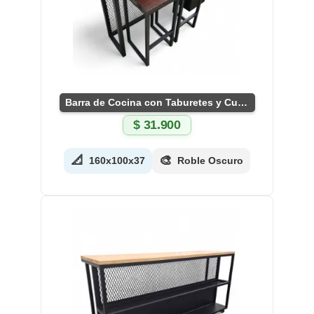
Barra de Cocina con Taburetes y Cubo
$
31.900
📐
🎨
160x100x37
Roble Oscuro