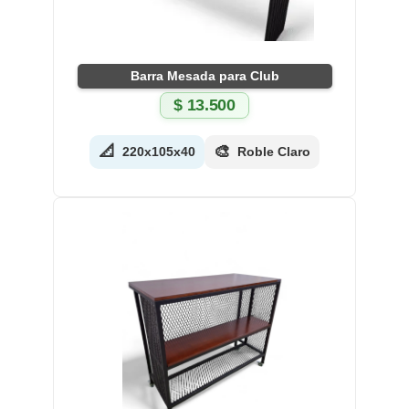
Barra Mesada para Club
$
13.500
📐
🎨
220x105x40
Roble Claro