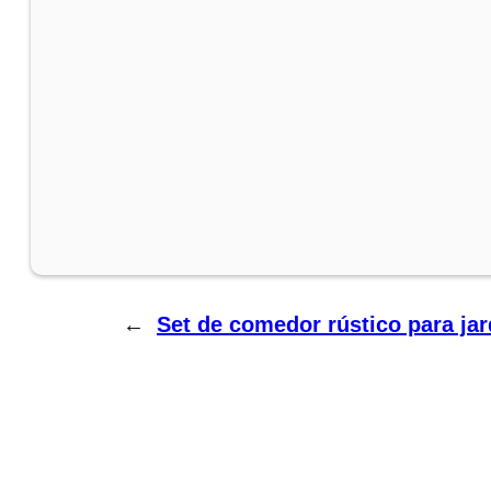
←
Set de comedor rústico para ja