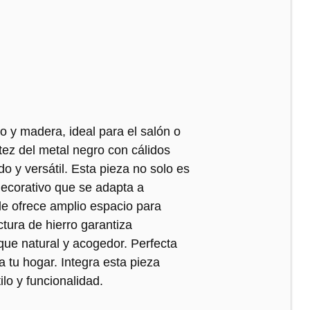
o y madera, ideal para el salón o
tez del metal negro con cálidos
o y versátil. Esta pieza no solo es
decorativo que se adapta a
le ofrece amplio espacio para
ctura de hierro garantiza
que natural y acogedor. Perfecta
a tu hogar. Integra esta pieza
lo y funcionalidad.