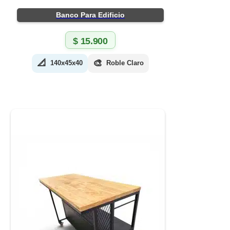
Banco Para Edificio
$
15.900
📐
🎨
140x45x40
Roble Claro