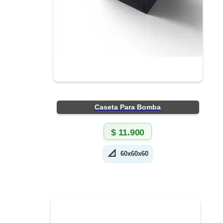
Caseta Para Bomba
$
11.900
📐
60x60x60