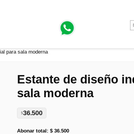
ial para sala moderna
Estante de diseño in
sala moderna
36.500
$
Abonar total:
$ 36.500