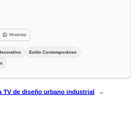
WhatsApp
decorativo
Estilo Contemporáneo
s
a TV de diseño urbano industrial
→