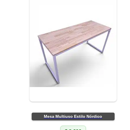
Mesa Multiuso Estilo Nórdico