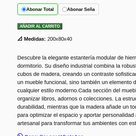
Abonar Total
Abonar Seña
AÑADIR AL CARRITO
📐 Medidas:
200x80x40
Descubre la elegante estantería modular de hierr
dormitorio. Su diseño industrial combina la robus
cubos de madera, creando un contraste sofisticad
un mueble funcional, sino también un elemento 
cualquier estilo moderno.Cada sección del mueb
organizar libros, adornos o colecciones. La estru
durabilidad, mientras que la madera añade un to
para optimizar el espacio y aportar personalidad 
artesanal para transformar tus ambientes con esti