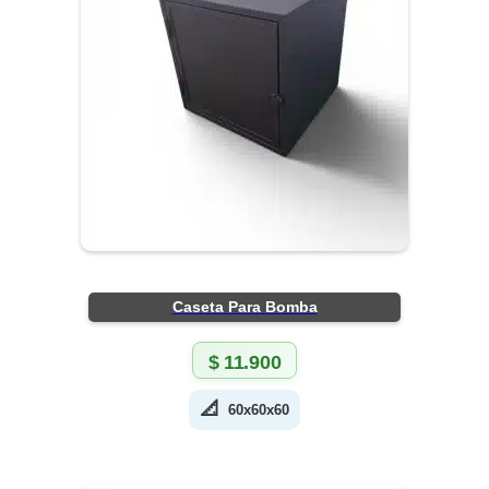
Caseta Para Bomba
$
11.900
📐
60x60x60