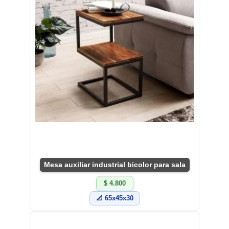
Mesa auxiliar industrial bicolor para sala
$ 4.800
📐 65x45x30