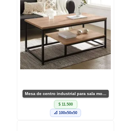
Mesa de centro industrial para sala moderna
$ 11.500
📐 100x50x50