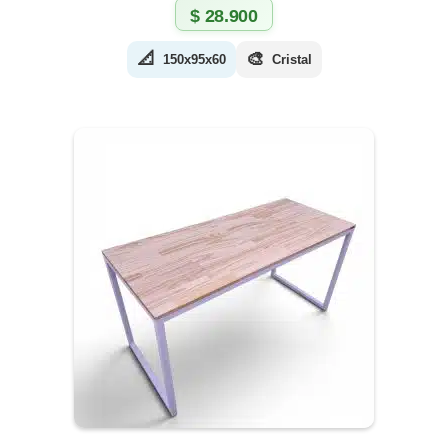
$
28.900
📐
🎨
150x95x60
Cristal