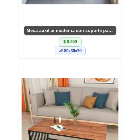
Mesa auxiliar moderna con soporte para plantas
$ 8.900
📐 80x30x30