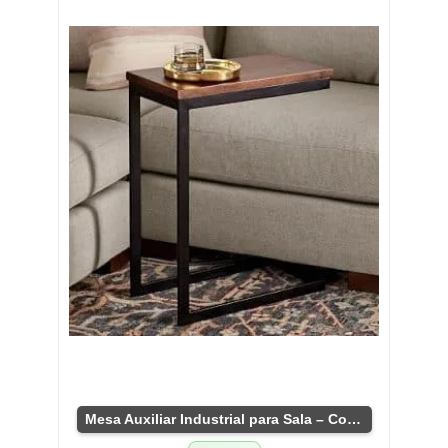
Mesa Auxiliar Industrial para Sala – Compacta y Versátil