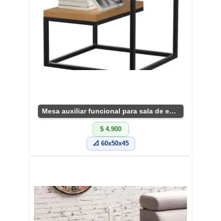
Mesa auxiliar funcional para sala de estar
$ 4.900
📐 60x50x45