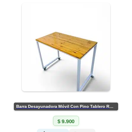
Barra Desayunadora Móvil Con Pino Tablero Rústico
$
9.900