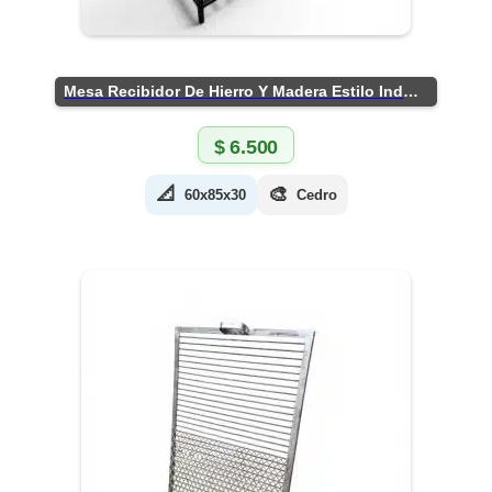
Mesa Recibidor De Hierro Y Madera Estilo Industrial
$
6.500
📐
🎨
60x85x30
Cedro