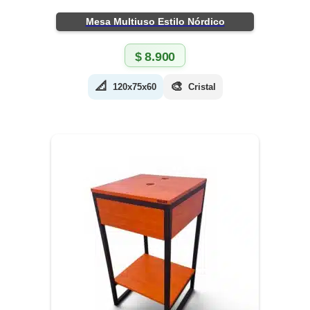
Mesa Multiuso Estilo Nórdico
$
8.900
📐
🎨
120x75x60
Cristal