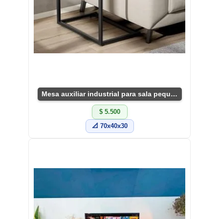
Mesa auxiliar industrial para sala pequeña
$ 5.500
📐 70x40x30