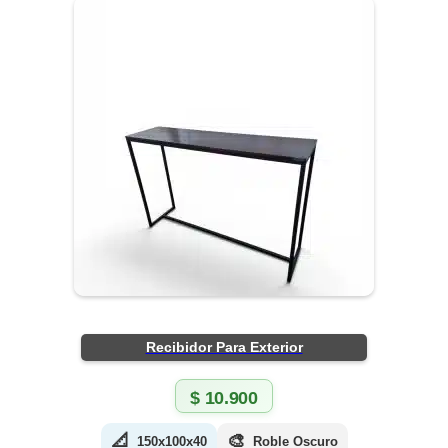
Recibidor Para Exterior
$
10.900
📐
🎨
150x100x40
Roble Oscuro