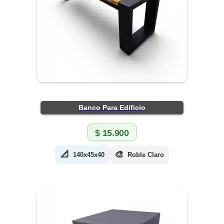
Banco Para Edificio
$
15.900
📐
🎨
140x45x40
Roble Claro