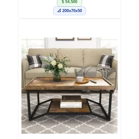
$ 54.500
📐 200x70x50