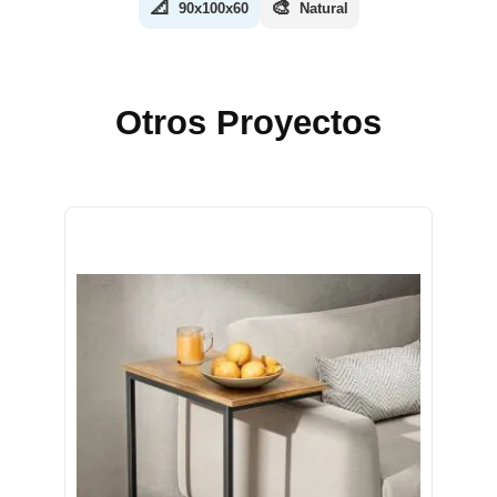
📐
🎨
90x100x60
Natural
Otros Proyectos