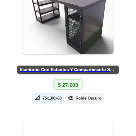
Escritorio Con Estantes Y Compartimento Seguro
$
27.900
📐
🎨
75x180x60
Roble Oscuro