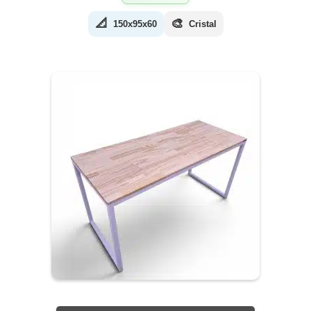
📐
🎨
150x95x60
Cristal