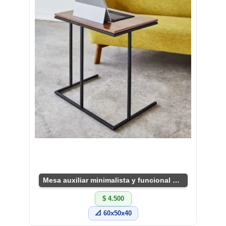
Mesa auxiliar minimalista y funcional para hogar
$ 4.500
📐 60x50x40