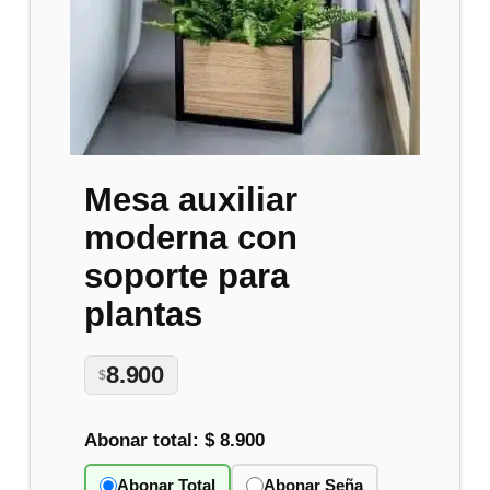
Mesa auxiliar
moderna con
soporte para
plantas
8.900
$
Abonar total:
$ 8.900
Abonar Total
Abonar Seña