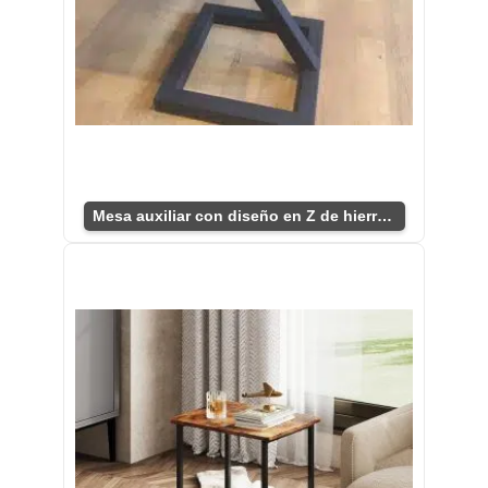
Mesa auxiliar con diseño en Z de hierro y pino