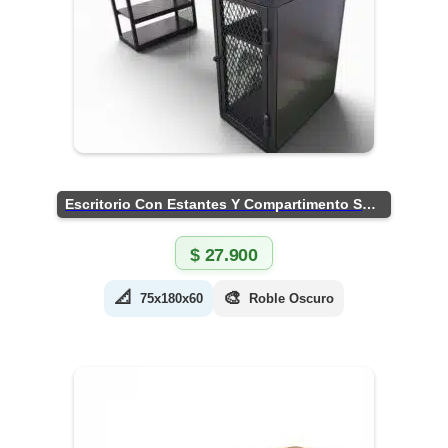
Escritorio Con Estantes Y Compartimento Seguro
$
27.900
📐
🎨
75x180x60
Roble Oscuro