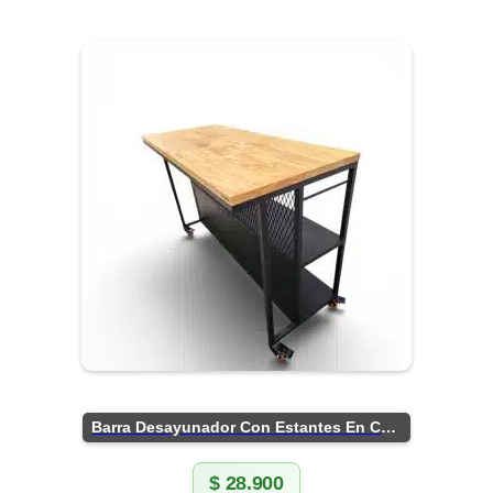
Barra Desayunador Con Estantes En Chapa
$
28.900