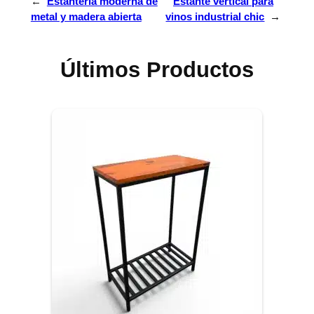
←
Estantería moderna de
Estante vertical para
metal y madera abierta
vinos industrial chic
→
Últimos Productos