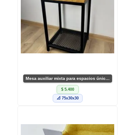
Mesa auxiliar mixta para espacios únicos
$ 5.400
📐 75x30x30