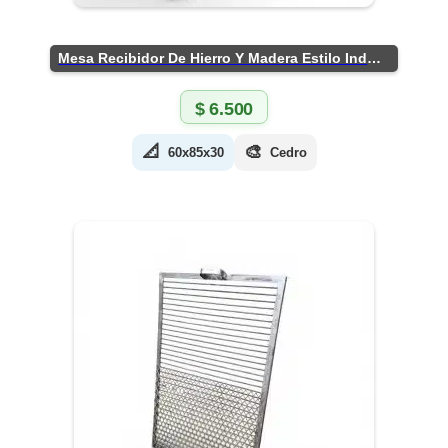
Mesa Recibidor De Hierro Y Madera Estilo Industrial
$
6.500
📐
🎨
60x85x30
Cedro