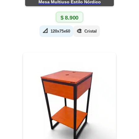
Mesa Multiuso Estilo Nórdico
$
8.900
📐
🎨
120x75x60
Cristal