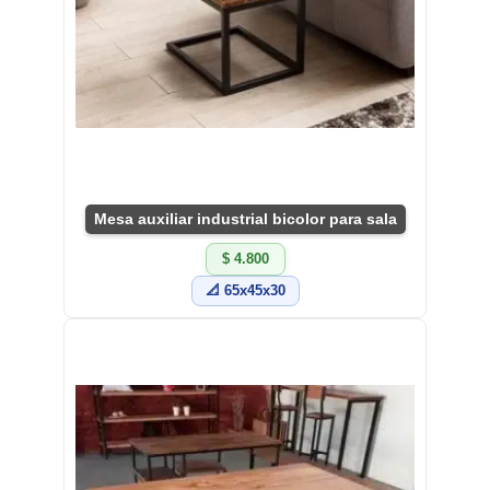
Mesa auxiliar industrial bicolor para sala
$ 4.800
📐 65x45x30