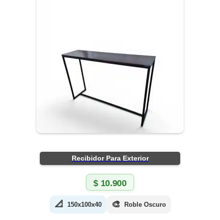
Recibidor Para Exterior
$
10.900
📐
🎨
150x100x40
Roble Oscuro