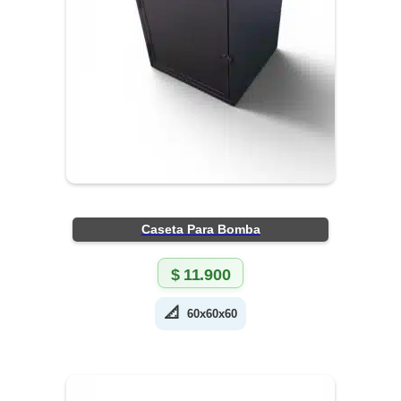
Caseta Para Bomba
$
11.900
📐
60x60x60