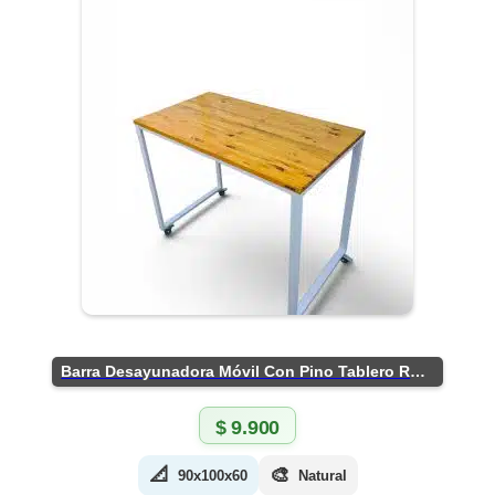
Barra Desayunadora Móvil Con Pino Tablero Rústico
$
9.900
📐
🎨
90x100x60
Natural