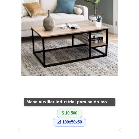
Mesa auxiliar industrial para salón moderno
$ 10.500
📐 100x50x50