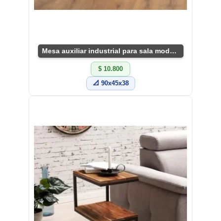
Mesa auxiliar industrial para sala moderna
$ 10.800
📐 90x45x38