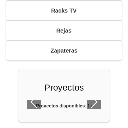
Racks TV
Rejas
Zapateras
Proyectos
Proyectos disponibles:
1
/