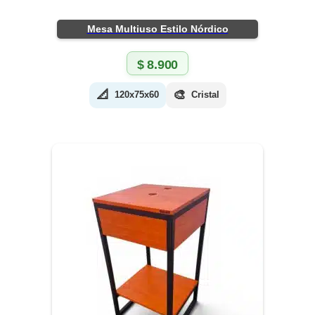
Mesa Multiuso Estilo Nórdico
$
8.900
📐
🎨
120x75x60
Cristal