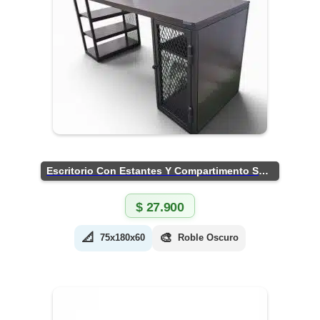
Escritorio Con Estantes Y Compartimento Seguro
$
27.900
📐
🎨
75x180x60
Roble Oscuro