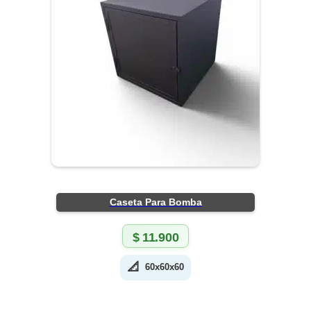
Caseta Para Bomba
$
11.900
📐
60x60x60