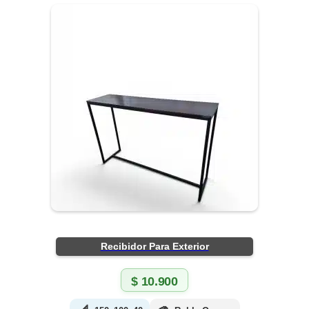
Recibidor Para Exterior
$
10.900