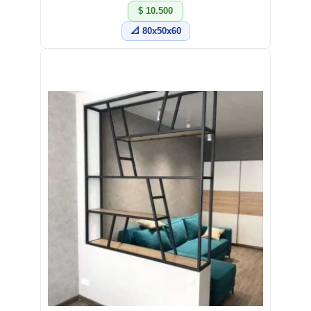
$ 10.500
📐 80x50x60