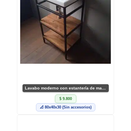
Lavabo moderno con estantería de madera y metal
$ 9.800
📐 80x40x30 (Sin accesorios)