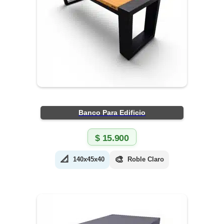
Banco Para Edificio
$
15.900
📐
🎨
140x45x40
Roble Claro