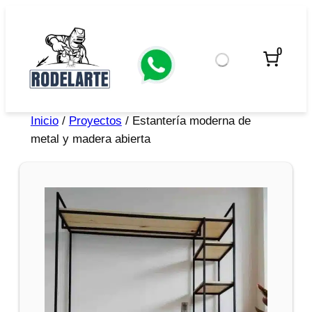
0
Inicio
/
Proyectos
/ Estantería moderna de
metal y madera abierta