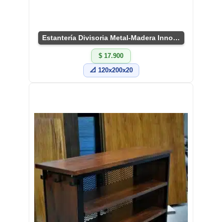
Estantería Divisoria Metal-Madera Innovadora
$ 17.900
📐 120x200x20