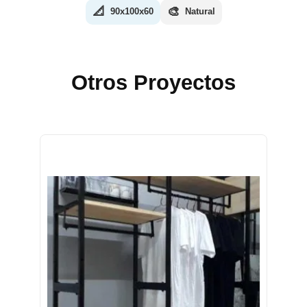
📐
🎨
90x100x60
Natural
Otros Proyectos