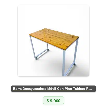
Barra Desayunadora Móvil Con Pino Tablero Rústico
$
9.900