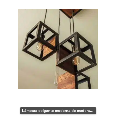
Lámpara colgante moderna de madera y metal