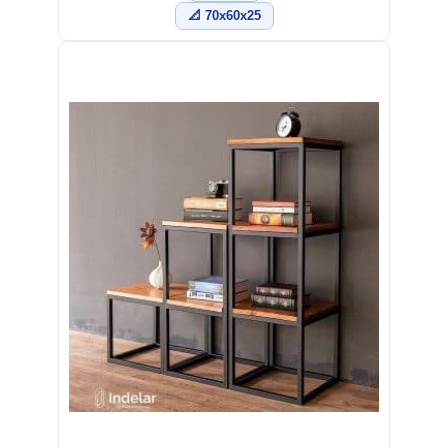
📐 70x60x25