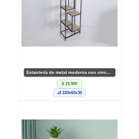
Estantería de metal moderna con cinco niveles.
$ 19.900
📐 220x60x30