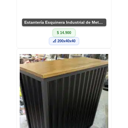
Estantería Esquinera Industrial de Metal y Madera
$ 14.900
📐 200x40x40