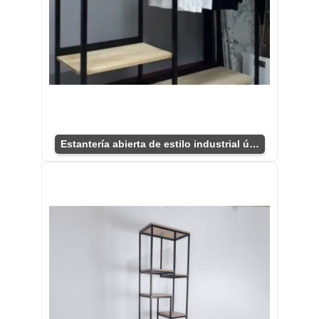
Estantería abierta de estilo industrial única