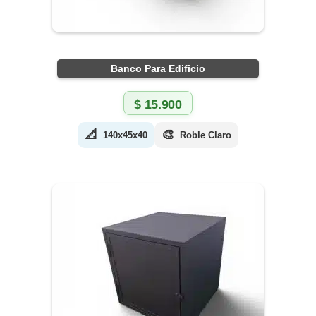
Banco Para Edificio
$
15.900
📐
🎨
140x45x40
Roble Claro