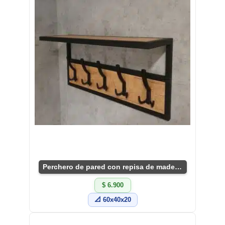
Perchero de pared con repisa de madera y metal
$ 6.900
📐 60x40x20