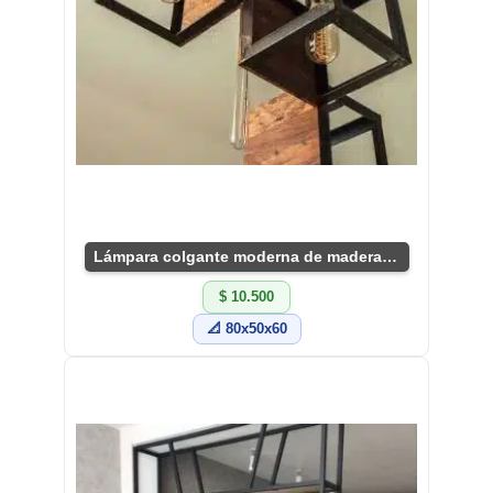
Lámpara colgante moderna de madera y metal
$ 10.500
📐 80x50x60