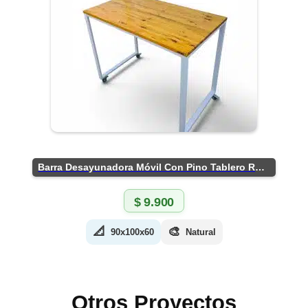
Barra Desayunadora Móvil Con Pino Tablero Rústico
$
9.900
📐
🎨
90x100x60
Natural
Otros Proyectos