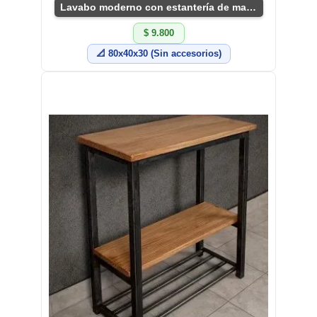
Lavabo moderno con estantería de madera y metal
$ 9.800
📐 80x40x30 (Sin accesorios)