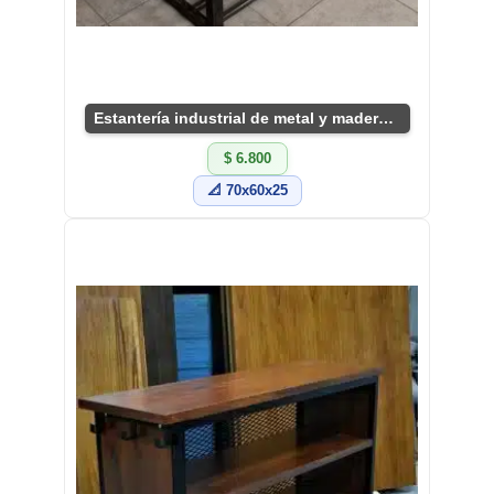
Estantería industrial de metal y madera resistente
$ 6.800
📐 70x60x25