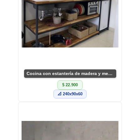
Cocina con estantería de madera y metal elegante.
$ 22.900
📐 240x90x60