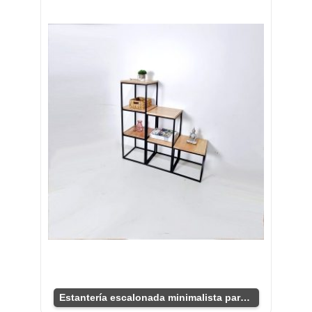
Estantería escalonada minimalista para sala