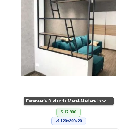
Estantería Divisoria Metal-Madera Innovadora
$ 17.900
📐 120x200x20