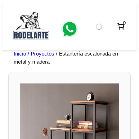
0
Inicio
/
Proyectos
/ Estantería escalonada en
metal y madera