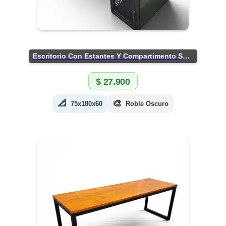
Escritorio Con Estantes Y Compartimento Seguro
$
27.900
📐
🎨
75x180x60
Roble Oscuro