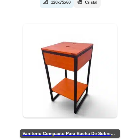
📐
🎨
120x75x60
Cristal
Vanitorio Compacto Para Bacha De Sobreponer