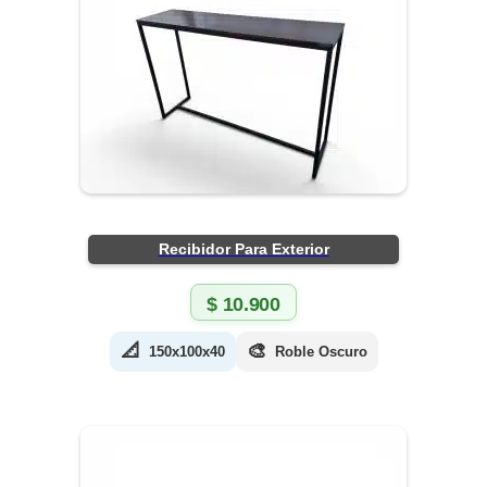
Recibidor Para Exterior
$
10.900
📐
🎨
150x100x40
Roble Oscuro